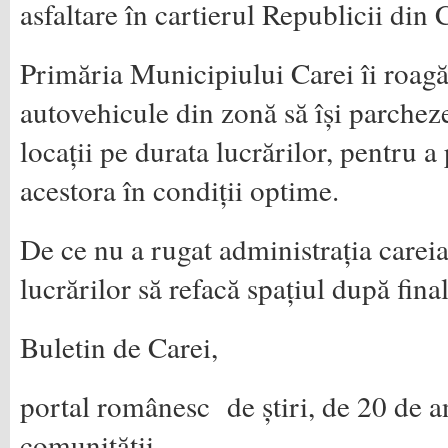
asfaltare în cartierul Republicii din 
Primăria Municipiului Carei îi roagă
autovehicule din zonă să își parcheze
locații pe durata lucrărilor, pentru 
acestora în condiții optime.
De ce nu a rugat administrația carei
lucrărilor să refacă spațiul după fina
Buletin de Carei,
portal românesc de știri, de 20 de an
comunității