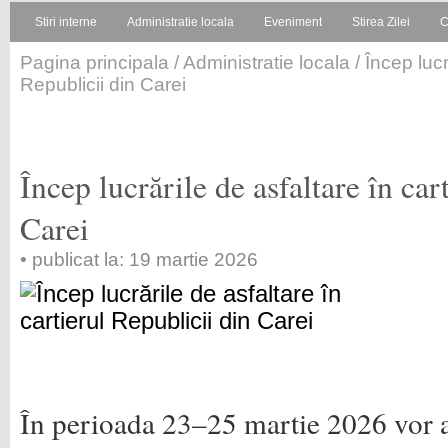
Stiri interne
Administratie locala
Eveniment
Stirea Zilei
C
Pagina principala
/
Administratie locala
/ Încep lucr
Republicii din Carei
Încep lucrările de asfaltare în car
Carei
• publicat la: 19 martie 2026
În perioada 23–25 martie 2026 vor a