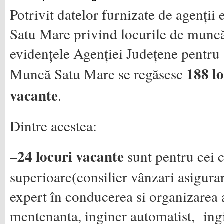
Potrivit datelor furnizate de agenții
Satu Mare privind locurile de munc
evidențele Agenției Județene pentru
188 l
Muncă Satu Mare se regăsesc
vacante
.
Dintre acestea:
24
locuri vacante
–
sunt pentru cei c
superioare(consilier vânzari asigurar
expert în conducerea si organizarea a
mentenanta, inginer automatist, ing