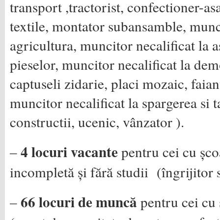
transport ,tractorist, confectioner-a
textile, montator subansamble, munci
agricultura, muncitor necalificat la
pieselor, muncitor necalificat la dem
captuseli zidarie, placi mozaic, faian
muncitor necalificat la spargerea si 
constructii, ucenic, vânzator ).
4 locuri vacante
–
pentru cei cu șco
incompletă și fără studii (îngrijitor s
66 locuri de muncă
–
pentru cei cu 