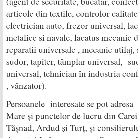
(agent de securitate, bucatar, confe
articole din textile, controlor calitate
electrician auto, frezor universal, la
metalice si navale, lacatus mecanic de
reparatii universale , mecanic utilaj,
sudor, tapiter, tâmplar universal, sud
universal, tehnician în industria confe
, vânzator).
Persoanele interesate se pot adresa 
Mare și punctelor de lucru din Carei
Tășnad, Ardud și Turț, și consilier