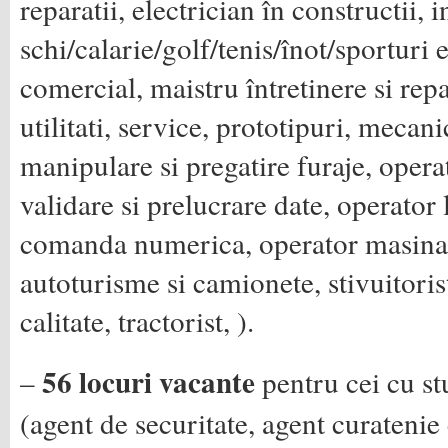
reparatii, electrician în constructii, 
schi/calarie/golf/tenis/înot/sporturi 
comercial, maistru întretinere si repa
utilitati, service, prototipuri, mecani
manipulare si pregatire furaje, opera
validare si prelucrare date, operator
comanda numerica, operator masina d
autoturisme si camionete, stivuitoris
calitate, tractorist, ).
56 locuri vacante
–
pentru cei cu st
(agent de securitate, agent curatenie 