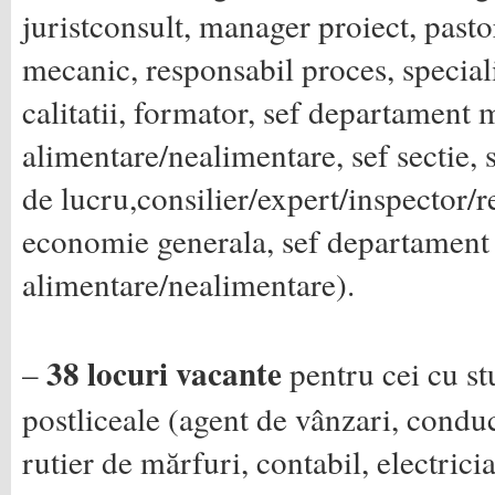
juristconsult, manager proiect, pasto
mecanic, responsabil proces, special
calitatii, formator, sef departament 
alimentare/nealimentare, sef sectie, 
de lucru,consilier/expert/inspector/
economie generala, sef departament
alimentare/nealimentare).
38 locuri vacante
–
pentru cei cu stu
postliceale (agent de vânzari, condu
rutier de mărfuri, contabil, electricia