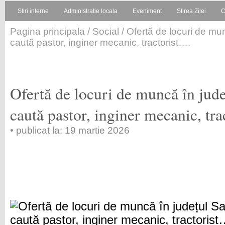
Stiri interne
Administratie locala
Eveniment
Stirea Zilei
C
Pagina principala
/
Social
/ Ofertă de locuri de mu
caută pastor, inginer mecanic, tractorist….
Ofertă de locuri de muncă în jud
caută pastor, inginer mecanic, tr
• publicat la: 19 martie 2026