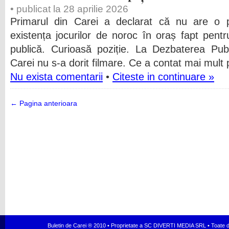
• publicat la 28 aprilie 2026
Primarul din Carei a declarat că nu are o po
existența jocurilor de noroc în oraș fapt pentr
publică. Curioasă poziție. La Dezbaterea Pub
Carei nu s-a dorit filmare. Ce a contat mai mult 
Nu exista comentarii
•
Citeste in continuare »
← Pagina anterioara
Buletin de Carei ® 2010 • Proprietate a SC DIVERTI MEDIA SRL • Toate dr