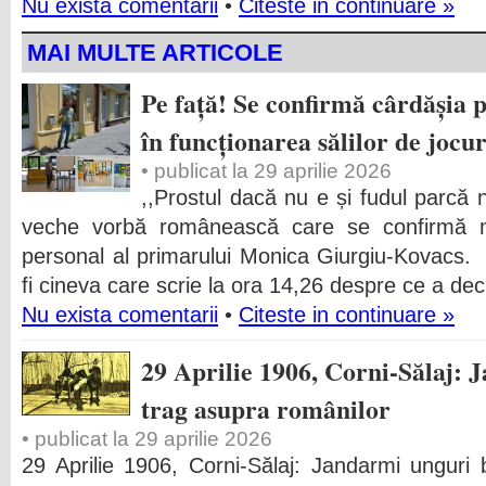
Nu exista comentarii
•
Citeste in continuare »
MAI MULTE ARTICOLE
Pe față! Se confirmă cârdășia p
în funcționarea sălilor de jocu
• publicat la 29 aprilie 2026
,,Prostul dacă nu e și fudul parcă 
veche vorbă românească care se confirmă me
personal al primarului Monica Giurgiu-Kovacs.
fi cineva care scrie la ora 14,26 despre ce a dec
Nu exista comentarii
•
Citeste in continuare »
29 Aprilie 1906, Corni-Sălaj: 
trag asupra românilor
• publicat la 29 aprilie 2026
29 Aprilie 1906, Corni-Sălaj: Jandarmi unguri 