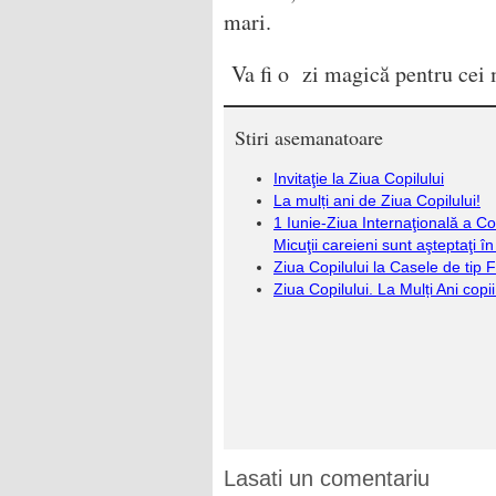
mari.
Va fi o zi magică pentru cei 
Stiri asemanatoare
Invitaţie la Ziua Copilului
La mulți ani de Ziua Copilului!
1 Iunie-Ziua Internaţională a Cop
Micuţii careieni sunt aşteptaţi î
Ziua Copilului la Casele de tip F
Ziua Copilului. La Mulți Ani copii
Lasati un comentariu