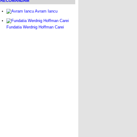
RECOMANDAM
Avram Iancu
Fundatia Werdnig Hoffman Carei