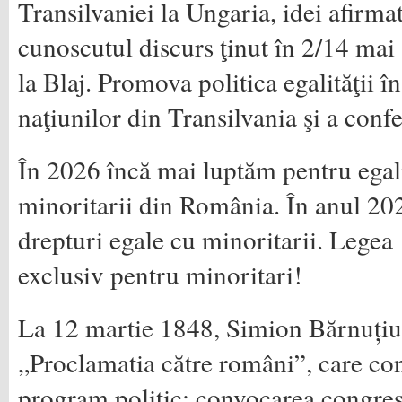
Transilvaniei la Ungaria, idei afirmat
cunoscutul discurs ţinut în 2/14 mai
la Blaj. Promova politica egalităţii î
naţiunilor din Transilvania şi a confe
În 2026 încă mai luptăm pentru egali
minoritarii din România. În anul 20
drepturi egale cu minoritarii. Legea
exclusiv pentru minoritari!
La 12 martie 1848, Simion Bărnuțiu 
„Proclamatia către români”, care con
program politic: convocarea congres