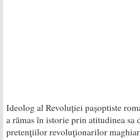
Ideolog al Revoluției pașoptiste ro
a rămas în istorie prin atitudinea sa 
pretenţiilor revoluţionarilor maghiar