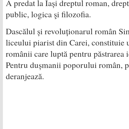
A predat la Iași dreptul roman, dreptu
public, logica şi filozofia.
Dascălul și revoluționarul român Si
liceului piarist din Carei, constitui
românii care luptă pentru păstrarea id
Pentru dușmanii poporului român, pâ
deranjează.