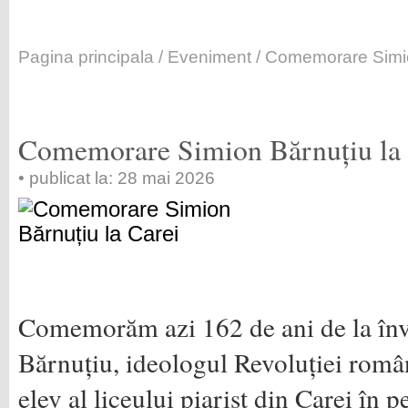
Pagina principala
/
Eveniment
/ Comemorare Simio
Comemorare Simion Bărnuțiu la 
• publicat la: 28 mai 2026
Comemorăm azi 162 de ani de la înv
Bărnuțiu, ideologul Revoluției român
elev al liceului piarist din Carei în