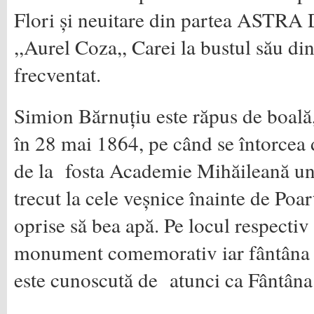
Flori și neuitare din partea ASTRA
,,Aurel Coza,, Carei la bustul său din
frecventat.
Simion Bărnuțiu este răpus de boală,
în 28 mai 1864, pe când se întorcea d
de la fosta Academie Mihăileană und
trecut la cele veșnice înainte de Poar
oprise să bea apă. Pe locul respectiv 
monument comemorativ iar fântâna l
este cunoscută de atunci ca Fântâna 