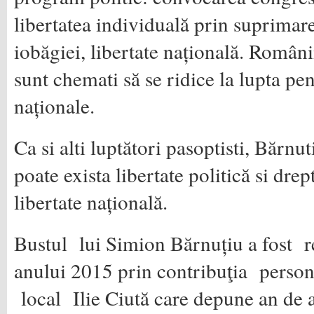
libertatea individuală prin suprimare
iobăgiei, libertate națională. Români
sunt chemati să se ridice la lupta pen
naționale.
Ca si alti luptători pasoptisti, Bărnu
poate exista libertate politică si drep
libertate națională.
Bustul lui Simion Bărnuțiu a fost re
anului 2015 prin contribuţia persona
local Ilie Ciută care depune an de an