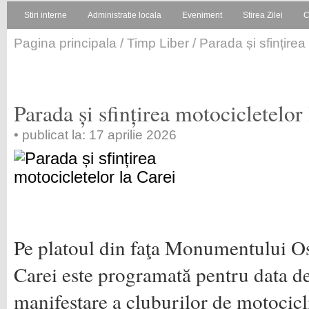
Stiri interne
Administratie locala
Eveniment
Stirea Zilei
C
Pagina principala
/
Timp Liber
/ Parada și sfințirea
Parada și sfințirea motocicletelor
• publicat la: 17 aprilie 2026
Pe platoul din faţa Monumentului O
Carei este programată pentru data de
manifestare a cluburilor de motocicl