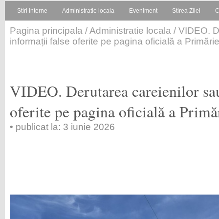
Stiri interne
Administratie locala
Eveniment
Stirea Zilei
C
Pagina principala
/
Administratie locala
/ VIDEO. De
informații false oferite pe pagina oficială a Primări
VIDEO. Derutarea careienilor sau
oferite pe pagina oficială a Primă
• publicat la: 3 iunie 2026