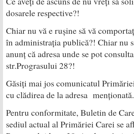
Ce aveți de ascuns de nu vreți să soli
dosarele respective?!
Chiar nu vă e rușine să vă comportaț
în administrația publică?! Chiar nu 
anunț că adresa unde se pot consulta
str.Prograsului 28?!
Găsiți mai jos comunicatul Primăriei
cu clădirea de la adresa menționată.
Pentru conformitate, Buletin de Car
sediul actual al Primăriei Carei se af