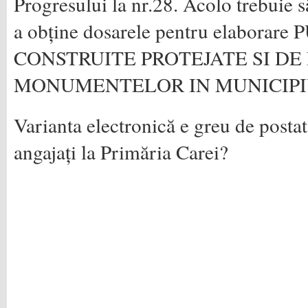
Progresului la nr.28. Acolo trebuie s
a obține dosarele pentru elaborar
CONSTRUITE PROTEJATE SI DE
MONUMENTELOR IN MUNICIPIU
Varianta electronică e greu de postat
angajați la Primăria Carei?