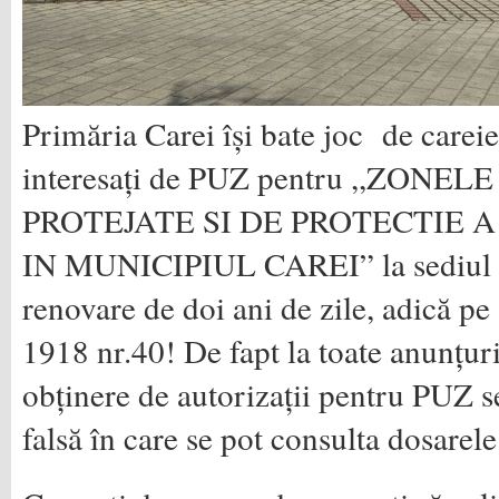
Primăria Carei își bate joc de careien
interesați de PUZ pentru ,,ZON
PROTEJATE SI DE PROTECTIE
IN MUNICIPIUL CAREI” la sediul ca
renovare de doi ani de zile, adică p
1918 nr.40! De fapt la toate anunțur
obținere de autorizații pentru PUZ s
falsă în care se pot consulta dosarele