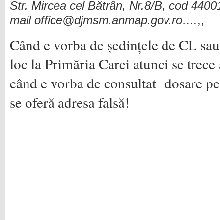
Str. Mircea cel Bătrân, Nr.8/B, cod 4400
mail office@djmsm.anmap.gov.ro….
,,
Când e vorba de ședințele de CL sau a
loc la Primăria Carei atunci se trece
când e vorba de consultat dosare p
se oferă adresa falsă!