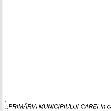
.
,,
PRIMĂRIA MUNICIPIULUI CAREI în calit