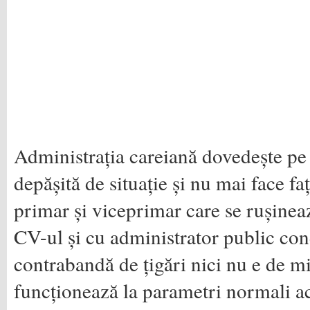
Administrația careiană dovedește pe z
depășită de situație și nu mai face fa
primar și viceprimar care se rușineaz
CV-ul și cu administrator public co
contrabandă de țigări nici nu e de m
funcționează la parametri normali ac