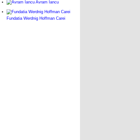
Avram Iancu
Fundatia Werdnig Hoffman Carei