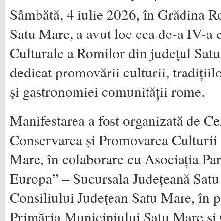
Sâmbătă, 4 iulie 2026, în Grădina R
Satu Mare, a avut loc cea de-a IV-a e
Culturale a Romilor din județul Sat
dedicat promovării culturii, tradițiil
și gastronomiei comunității rome.
Manifestarea a fost organizată de Ce
Conservarea și Promovarea Culturii 
Mare, în colaborare cu Asociația Pa
Europa” – Sucursala Județeană Satu 
Consiliului Județean Satu Mare, în p
Primăria Municipiului Satu Mare și 