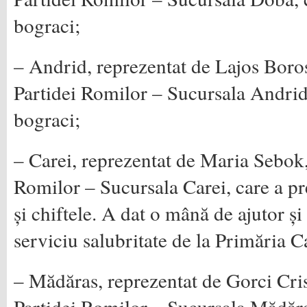
bograci;
– Andrid, reprezentat de Lajos Boros
Partidei Romilor – Sucursala Andrid,
bograci;
– Carei, reprezentat de Maria Sebok,
Romilor – Sucursala Carei, care a pr
și chiftele. A dat o mână de ajutor ș
serviciu salubritate de la Primăria C
– Mădăras, reprezentat de Gorci Cris
Partidei Romilor – Sucursala Mădăras