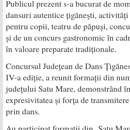
Publicul prezent s-a bucurat de mome
dansuri autentice țigănești, activități
pentru copii, teatru de păpuși, conc
și de un concurs gastronomic în cadr
în valoare preparate tradiționale.
Concursul Județean de Dans Țigănesc
IV-a ediție, a reunit formații din num
județului Satu Mare, demonstrând înc
expresivitatea și forța de transmitere
prin dans.
Au participat formații din Satu Mar