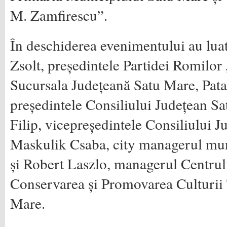
M. Zamfirescu”.
În deschiderea evenimentului au lua
Zsolt, președintele Partidei Romilo
Sucursala Județeană Satu Mare, Pata
președintele Consiliului Județean Sa
Filip, vicepreședintele Consiliului 
Maskulik Csaba, city managerul mun
și Robert Laszlo, managerul Centrul
Conservarea și Promovarea Culturii 
Mare.