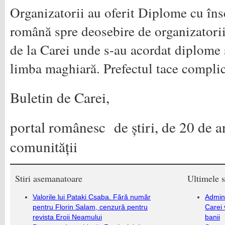
Organizatorii au oferit Diplome cu îns
română spre deosebire de organizatorii
de la Carei unde s-au acordat diplome 
limba maghiară. Prefectul tace complic
Buletin de Carei,
portal românesc de știri, de 20 de an
comunității
Stiri asemanatoare
Ultimele s
Valorile lui Pataki Csaba. Fără număr
Admini
pentru Florin Salam, cenzură pentru
Carei 
revista Eroii Neamului
banii