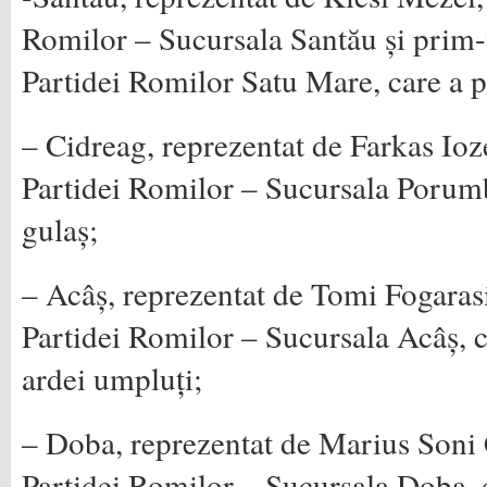
Romilor – Sucursala Santău și prim-
Partidei Romilor Satu Mare, care a pr
– Cidreag, reprezentat de Farkas Ioz
Partidei Romilor – Sucursala Porumbe
gulaș;
– Acâș, reprezentat de Tomi Fogarasi
Partidei Romilor – Sucursala Acâș, ca
ardei umpluți;
– Doba, reprezentat de Marius Soni 
Partidei Romilor – Sucursala Doba, c