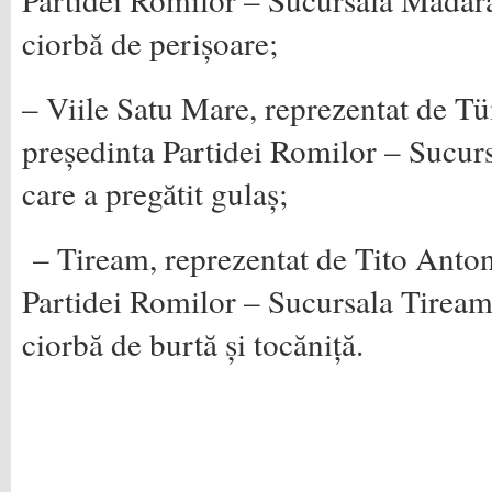
ciorbă de perișoare;
– Viile Satu Mare, reprezentat de T
președinta Partidei Romilor – Sucurs
care a pregătit gulaș;
– Tiream, reprezentat de Tito Anton
Partidei Romilor – Sucursala Tiream,
ciorbă de burtă și tocăniță.