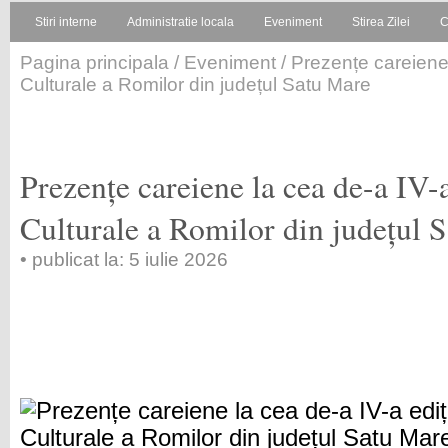
Stiri interne
Administratie locala
Eveniment
Stirea Zilei
C
Pagina principala
/
Eveniment
/ Prezențe careiene 
Culturale a Romilor din județul Satu Mare
Prezențe careiene la cea de-a IV-a
Culturale a Romilor din județul 
• publicat la: 5 iulie 2026