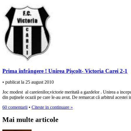
Prima înfrângere ! Unirea Pişcolt- Victoria Carei 2-1
• publicat la 25 august 2010
Joc modest al careienilor,victorie meritată a gazdelor . Unirea a incep
din puţinele ocazii pe care le-au avut. De remarcat că arbitrul acestei 
60 comentarii
•
Citeste in continuare »
Mai multe articole