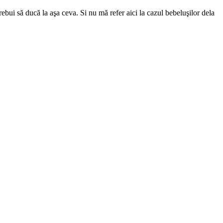
bui să ducă la aşa ceva. Si nu mă refer aici la cazul bebeluşilor dela