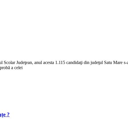
l Scolar Judeţean, anul acesta 1.115 candidaţi din judeţul Satu Mare s-
probă a celei
nţe ?