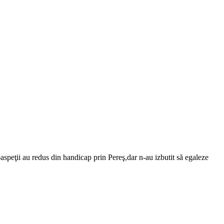
aspeţii au redus din handicap prin Pereş,dar n-au izbutit să egaleze