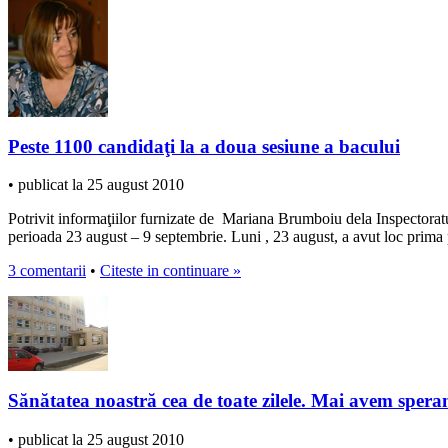
Peste 1100 candidaţi la a doua sesiune a bacului
• publicat la 25 august 2010
Potrivit informaţiilor furnizate de Mariana Brumboiu dela Inspectoratu
perioada 23 august – 9 septembrie. Luni , 23 august, a avut loc prima 
3 comentarii
•
Citeste in continuare »
Sănătatea noastră cea de toate zilele. Mai avem spera
• publicat la 25 august 2010