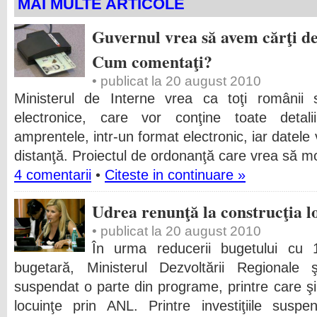
MAI MULTE ARTICOLE
Guvernul vrea să avem cărţi de 
Cum comentaţi?
• publicat la 20 august 2010
Ministerul de Interne vrea ca toţi românii s
electronice, care vor conţine toate detaliil
amprentele, intr-un format electronic, iar datele 
distanţă. Proiectul de ordonanţă care vrea să mo
4 comentarii
•
Citeste in continuare »
Udrea renunţă la construcţia 
• publicat la 20 august 2010
În urma reducerii bugetului cu 
bugetară, Ministerul Dezvoltării Regionale
suspendat o parte din programe, printre care şi
locuinţe prin ANL. Printre investiţiile su