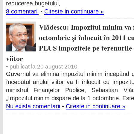
reducerea bugetului,
8 comentarii
•
Citeste in continuare »
Vlădescu: Impozitul minim va fi
octombrie şi înlocuit în 2011 cu
PLUS impozitele pe terenurile 
viitor
• publicat la 20 august 2010
Guvernul va elimina impozitul minim începând d
începutul anului viitor va fi înlocuit cu impozit
ministrul Finanţelor Publice, Sebastian Vl
„Impozitul minim dispare de la 1 octombrie. Este
Nu exista comentarii
•
Citeste in continuare »