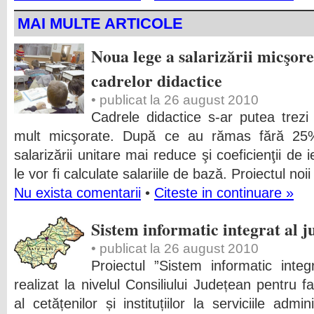
MAI MULTE ARTICOLE
Noua lege a salarizării micşore
cadrelor didactice
• publicat la 26 august 2010
Cadrele didactice s-ar putea trezi 
mult micşorate. După ce au rămas fără 25%
salarizării unitare mai reduce şi coeficienţii de 
le vor fi calculate salariile de bază. Proiectul noii
Nu exista comentarii
•
Citeste in continuare »
Sistem informatic integrat al 
• publicat la 26 august 2010
Proiectul ”Sistem informatic inte
realizat la nivelul Consiliului Județean pentru fa
al cetățenilor și instituțiilor la serviciile admi