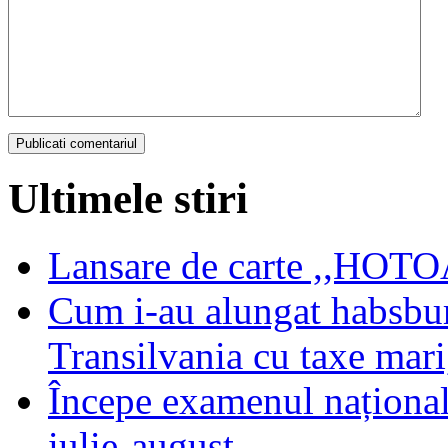
Ultimele stiri
Lansare de carte ,,HOTOA
Cum i-au alungat habsbur
Transilvania cu taxe mari,
Începe examenul național
iulie-august