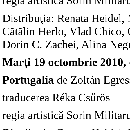
regia artistică Sorin Milita
Distribuţia: Renata Heidel
Cătălin Herlo, Vlad Chico, 
Dorin C. Zachei, Alina Neg
Marţi 19 octombrie 2010, 
Portugalia
de Zoltán Egres
traducerea Réka Csűrös
regia artistică Sorin Milita