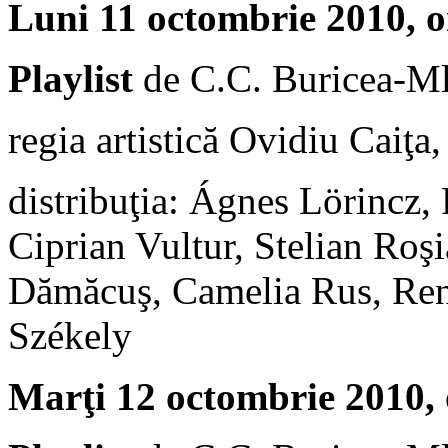
Luni 11 octombrie 2010, o
Playlist
de C.C. Buricea-Ml
regia artistică Ovidiu Caiţa
distribuţia: Ágnes Lörincz,
Ciprian Vultur, Stelian Roş
Dămăcuş, Camelia Rus, Rena
Székely
Marţi 12 octombrie 2010, 