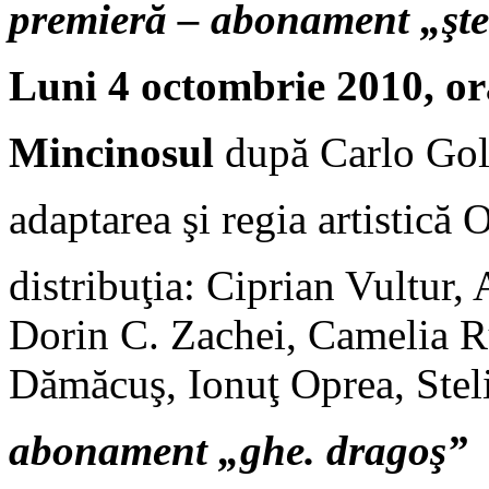
premieră – abonament „şt
Luni 4 octombrie 2010, or
Mincinosul
după Carlo Go
adaptarea şi regia artistică 
distribuţia: Ciprian Vultur
Dorin C. Zachei, Camelia 
Dămăcuş, Ionuţ Oprea, Stel
abonament „ghe. dragoş”