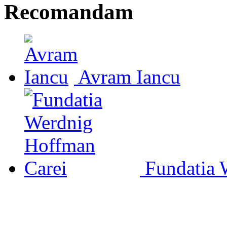
Recomandam
Avram Iancu
Fundatia 