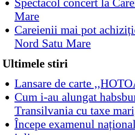
Spectacol concert la Care
Mare
Careienii mai pot achiziț
Nord Satu Mare
Ultimele stiri
Lansare de carte ,,HOTOA
Cum i-au alungat habsbur
Transilvania cu taxe mari,
Începe examenul național