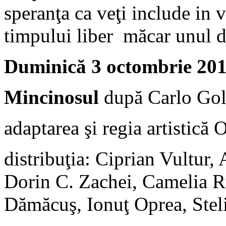
speranţa ca veţi include in 
timpului liber măcar unul d
Duminică 3 octombrie 201
Mincinosul
după Carlo Go
adaptarea şi regia artistică 
distribuţia: Ciprian Vultur
Dorin C. Zachei, Camelia 
Dămăcuş, Ionuţ Oprea, Stel