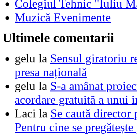
Colegiul Tehnic "Iuliu M
Muzică Evenimente
Ultimele comentarii
gelu
la
Sensul giratoriu re
presa națională
gelu
la
S-a amânat proie
acordare gratuită a unui i
Laci
la
Se caută director 
Pentru cine se pregătește