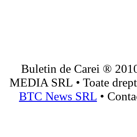
Buletin de Carei ® 201
MEDIA SRL • Toate dreptur
BTC News SRL
• Conta