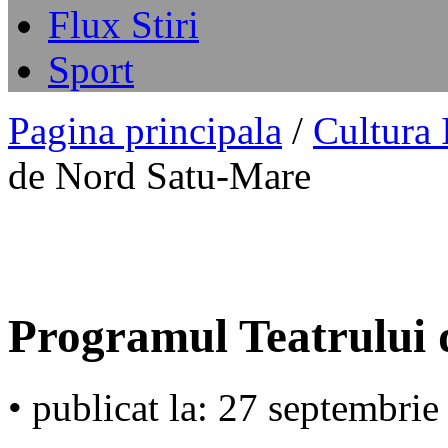
Flux Stiri
Sport
Pagina principala
/
Cultura
de Nord Satu-Mare
Programul Teatrului
• publicat la: 27 septembri