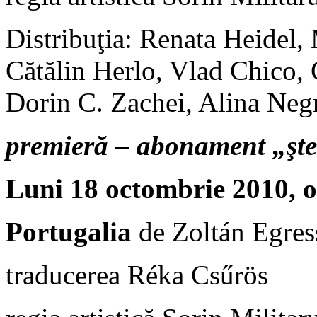
Distribuţia: Renata Heidel
Cătălin Herlo, Vlad Chico, 
Dorin C. Zachei, Alina Neg
premieră – abonament „şt
Luni 18 octombrie 2010, o
Portugalia
de Zoltán Egres
traducerea Réka Csűrös