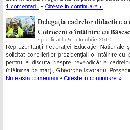
1 comentariu
•
Citeste in continuare »
Delegaţia cadrelor didactice a c
Cotroceni o întâlnire cu Băses
• publicat la 5 octombrie 2010
Reprezentanţii Federaţiei Educaţiei Naţionale ş
solicitat consilierilor prezidenţiali o întâlnire 
pentru a discuta despre revendicările cadrelo
întâlnirea de marţi, Gheorghe Isvoranu. Preşedi
Nu exista comentarii
•
Citeste in continuare »