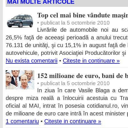
MAI MULTE ARTICOLE
Top cel mai bine vândute maşin
• publicat la 5 octombrie 2010
Livrările de automobile noi au sc
26,5% faţă de aceeaşi perioadă a anului trecut,
76.131 de unităţi, şi cu 15,1% in august faţă de
autovehicule, potrivit Asociaţiei Producătorilor şi
Nu exista comentarii
•
Citeste in continuare »
152 milioane de euro, bani de
• publicat la 5 octombrie 2010
In ziua în care Vasile Blaga a demi
despre miza reală a înlocuirii acestuia cu Tr
oficial al MAI, intrat în posesia cotidianul.ro, 
de milioane de euro care intră în acest minister p
1 comentariu
•
Citeste in continuare »