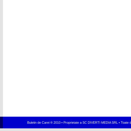
Buletin de Carei ® 2010 • Proprietate a SC DIVERTI MEDIA SRL • Toate dr