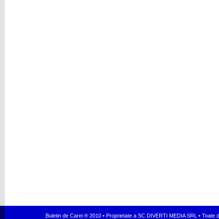
Buletin de Carei ® 2010 • Proprietate a SC DIVERTI MEDIA SRL • Toate dr