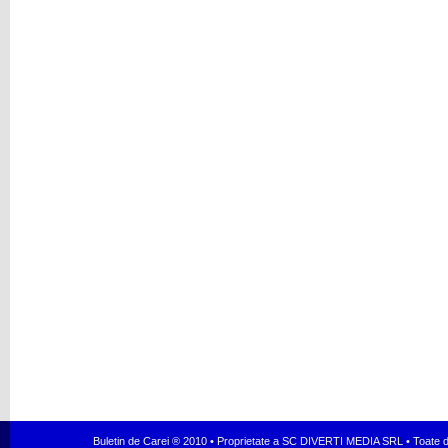
Buletin de Carei ® 2010 • Proprietate a SC DIVERTI MEDIA SRL • Toate dr