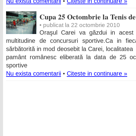
Nu exista comentarii
•
Citeste in continuare »
Cupa 25 Octombrie la Tenis d
• publicat la 22 octombrie 2010
Oraşul Carei va găzdui in aces
multitudine de concursuri sportive.Ca in fie
sărbătorită in mod deosebit la Carei, localitate
pamânt românesc eliberată la data de 25 oct
sportive
Nu exista comentarii
•
Citeste in continuare »