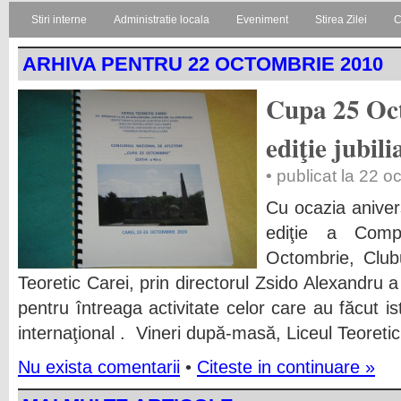
Stiri interne
Administratie locala
Eveniment
Stirea Zilei
C
ARHIVA PENTRU 22 OCTOMBRIE 2010
Cupa 25 Oct
ediţie jubili
• publicat la 22 
Cu ocazia aniver
ediţie a Comp
Octombrie, Clubu
Teoretic Carei, prin directorul Zsido Alexandru
pentru întreaga activitate celor care au făcut i
internaţional . Vineri după-masă, Liceul Teoretic
Nu exista comentarii
•
Citeste in continuare »