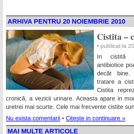
ARHIVA PENTRU 20 NOIEMBRIE 2010
Cistita –
• publicat la 
In cistită 
antibiotice p
decât bine.
tratare a cis
Cistita repre
cronică, a vezicii urinare. Aceasta apare in mo
uretrei mai scurte. Cele mai frecvente cistite sun
Nu exista comentarii
•
Citeste in continuare »
MAI MULTE ARTICOLE