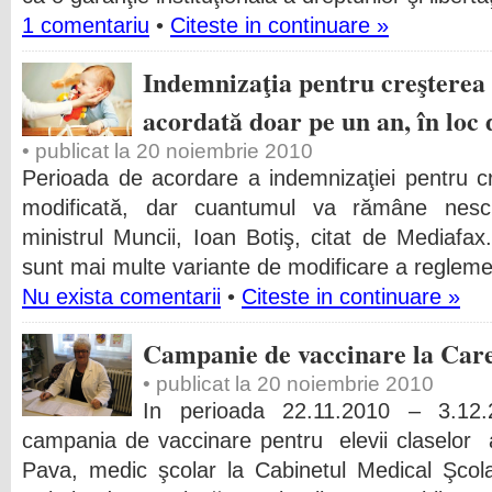
1 comentariu
•
Citeste in continuare »
Indemnizaţia pentru creşterea c
acordată doar pe un an, în loc 
• publicat la 20 noiembrie 2010
Perioada de acordare a indemnizaţiei pentru cre
modificată, dar cuantumul va rămâne neschi
ministrul Muncii, Ioan Botiş, citat de Mediafax
sunt mai multe variante de modificare a reglemen
Nu exista comentarii
•
Citeste in continuare »
Campanie de vaccinare la Car
• publicat la 20 noiembrie 2010
In perioada 22.11.2010 – 3.12
campania de vaccinare pentru elevii claselor a
Pava, medic şcolar la Cabinetul Medical Şcol