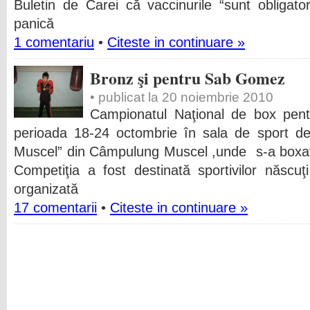
Buletin de Carei că vaccinurile “sunt obligat
panică
1 comentariu
•
Citeste in continuare »
Bronz şi pentru Sab Gomez
• publicat la 20 noiembrie 2010
Campionatul Naţional de box pent
perioada 18-24 octombrie în sala de sport d
Muscel” din Câmpulung Muscel ,unde s-a boxat 
Competiţia a fost destinată sportivilor născuţ
organizată
17 comentarii
•
Citeste in continuare »