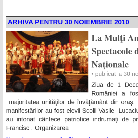
ARHIVA PENTRU 30 NOIEMBRIE 2010
La Mulţi A
Spectacole d
Naţionale
• publicat la 30 
Ziua de 1 Dece
României a fos
majoritatea unităţilor de învăţământ din oraş. 
manifestărilor au fost elevii Scolii Vasile Lucaci
au intonat cântece patriotice indrumaţi de p
Francisc . Organizarea