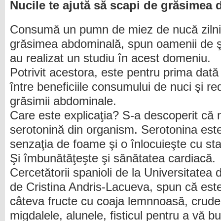
Nucile te ajută să scapi de grăsimea 
Consumă un pumn de miez de nucă zilnic
grăsimea abdominală, spun oamenii de şt
au realizat un studiu în acest domeniu.
Potrivit acestora, este pentru prima dată
între beneficiile consumului de nuci şi r
grăsimii abdominale.
Care este explicaţia? S-a descoperit că n
serotonină din organism. Serotonina este
senzaţia de foame şi o înlocuieşte cu sta
Şi îmbunătăţeşte şi sănătatea cardiacă.
Cercetătorii spanioli de la Universitatea
de Cristina Andris-Lacueva, spun că est
câteva fructe cu coaja lemnnoasă, crude
migdalele, alunele, fisticul pentru a vă b