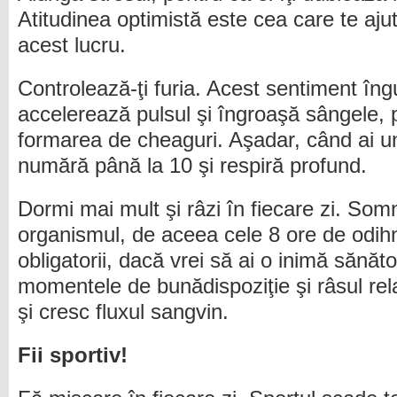
Atitudinea optimistă este cea care te ajut
acest lucru.
Controlează-ţi furia. Acest sentiment îng
accelerează pulsul şi îngroaşă sângele, 
formarea de cheaguri. Aşadar, când ai u
numără până la 10 şi respiră profund.
Dormi mai mult şi râzi în fiecare zi. Som
organismul, de aceea cele 8 ore de odih
obligatorii, dacă vrei să ai o inimă sănăt
momentele de bunădispoziţie şi râsul re
şi cresc fluxul sangvin.
Fii sportiv!