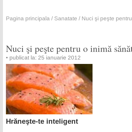
Pagina principala
/
Sanatate
/ Nuci şi peşte pentr
Nuci şi peşte pentru o inimă sănă
• publicat la: 25 ianuarie 2012
Hrăneşte-te inteligent