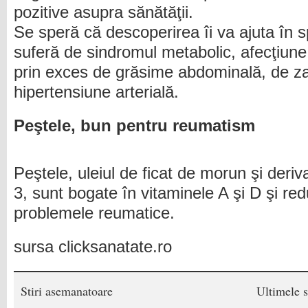
pozitive asupra sănătăţii.
Se speră că descoperirea îi va ajuta în s
suferă de sindromul metabolic, afecţiune
prin exces de grăsime abdominală, de za
hipertensiune arterială.
Peştele, bun pentru reumatism
Peştele, uleiul de ficat de morun şi deri
3, sunt bogate în vitaminele A şi D şi re
problemele reumatice.
sursa clicksanatate.ro
Stiri asemanatoare
Ultimele s