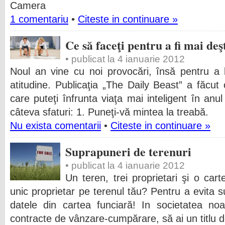
Camera
1 comentariu
•
Citeste in continuare »
Ce să faceţi pentru a fi mai deş
• publicat la 4 ianuarie 2012
Noul an vine cu noi provocări, însă pentru a l
atitudine. Publicaţia „The Daily Beast” a făcut
care puteţi înfrunta viaţa mai inteligent în anu
câteva sfaturi: 1. Puneţi-vă mintea la treabă.
Nu exista comentarii
•
Citeste in continuare »
Suprapuneri de terenuri
• publicat la 4 ianuarie 2012
Un teren, trei proprietari şi o car
unic proprietar pe terenul tău? Pentru a evita su
datele din cartea funciară! In societatea no
contracte de vânzare-cumpărare, să ai un titlu d