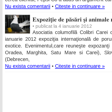
Nu exista comentarii
•
Citeste in continuare »
Expoziţie de păsări şi animale 
• publicat la 4 ianuarie 2012
Asociatia columofilă Colibri Carei
ianuarie 2012 expoziţia internaţională de porum
exotice. Evenimentul,care reuneşte expozanţi
Oradea, Marghita, Satu Mare si Carei), Slo
(Debrecen,
Nu exista comentarii
•
Citeste in continuare »