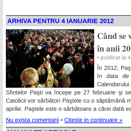
ARHIVA PENTRU 4 IANUARIE 2012
Când se v
în anii 2
• publicat la 
În 2012, Paş
în data de 
Calendarulu
Sfintelor Paşti va începe pe 27 februarie şi se
Catolicii vor sărbători Paştele cu o săptămână 
aprilie. Paştele este o sărbătoare a cărei dată es
Nu exista comentarii
•
Citeste in continuare »