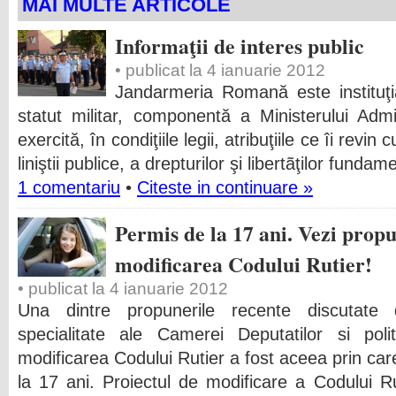
MAI MULTE ARTICOLE
Informaţii de interes public
• publicat la 4 ianuarie 2012
Jandarmeria Romană este instituţia
statut militar, componentă a Ministerului Admin
exercită, în condiţiile legii, atribuţiile ce îi revin 
liniştii publice, a drepturilor şi libertãţilor fundam
1 comentariu
•
Citeste in continuare »
Permis de la 17 ani. Vezi prop
modificarea Codului Rutier!
• publicat la 4 ianuarie 2012
Una dintre propunerile recente discutate
specialitate ale Camerei Deputatilor si poli
modificarea Codului Rutier a fost aceea prin care
la 17 ani. Proiectul de modificare a Codului Ru