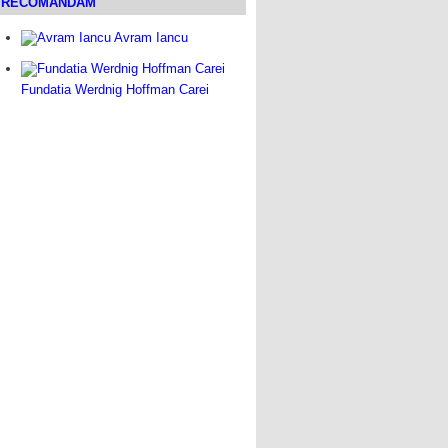
RECOMANDAM
Avram Iancu
Fundatia Werdnig Hoffman Carei