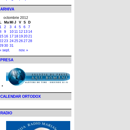
ARHIVA
octombrie 2012
L
Ma
Mi
J
V
S
D
1
2
3
4
5
6
7
8
9
10
11
12
13
14
15
16
17
18
19
20
21
22
23
24
25
26
27
28
29
30
31
« sept.
nov. »
PRESA
CALENDAR ORTODOX
RADIO