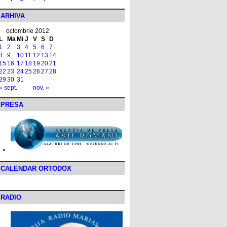
ARHIVA
octombrie 2012
L
Ma
Mi
J
V
S
D
1
2
3
4
5
6
7
8
9
10
11
12
13
14
15
16
17
18
19
20
21
22
23
24
25
26
27
28
29
30
31
« sept.
nov. »
PRESA
CALENDAR ORTODOX
RADIO