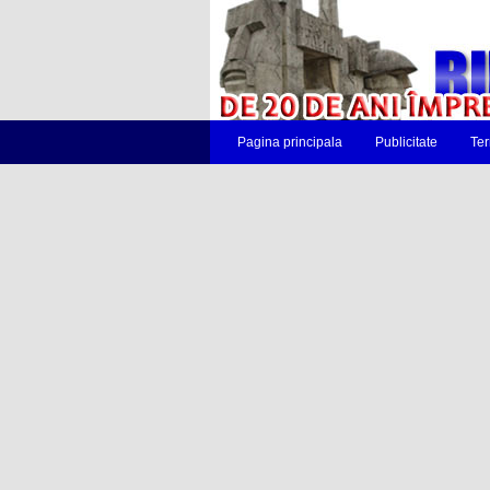
Pagina principala
Publicitate
Ter