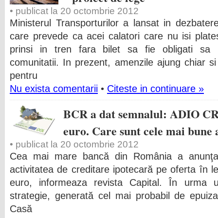
• publicat la 20 octombrie 2012
Ministerul Transporturilor a lansat in dezbater
care prevede ca acei calatori care nu isi pla
prinsi in tren fara bilet sa fie obligati sa
comunitatii. In prezent, amenzile ajung chiar s
pentru
Nu exista comentarii
•
Citeste in continuare »
BCR a dat semnalul: ADIO CR
euro. Care sunt cele mai bune a
• publicat la 20 octombrie 2012
Cea mai mare bancă din România a anunţat
activitatea de creditare ipotecară pe oferta în l
euro, informeaza revista Capital. În urma
strategie, generată cel mai probabil de epuiz
Casă