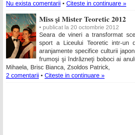
Nu exista comentarii
•
Citeste in continuare »
Miss şi Mister Teoretic 2012
• publicat la 20 octombrie 2012
Seara de vineri a transformat sc
sport a Liceului Teoretic intr-un d
aranjamente specifice culturii japo
frumoşi şi îndrăzneţi boboci ai anu
Mihaela, Brisc Bianca, Zsoldos Patrick,
2 comentarii
•
Citeste in continuare »