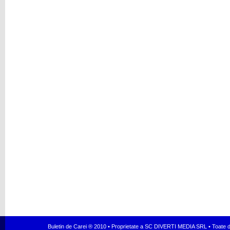
Buletin de Carei ® 2010 • Proprietate a SC DIVERTI MEDIA SRL • Toate dr