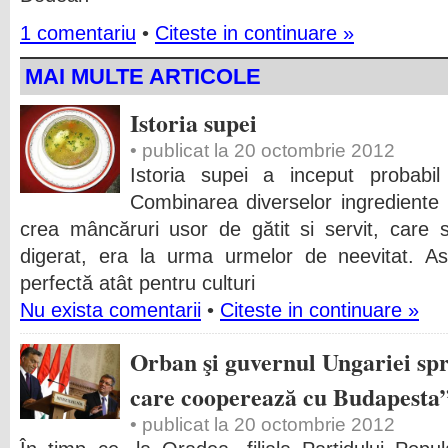
1 comentariu
•
Citeste in continuare »
MAI MULTE ARTICOLE
Istoria supei
• publicat la 20 octombrie 2012
Istoria supei a inceput probabil 
Combinarea diverselor ingrediente 
crea mâncăruri usor de gătit si servit, care 
digerat, era la urma urmelor de neevitat. As
perfectă atât pentru culturi
Nu exista comentarii
•
Citeste in continuare »
Orban şi guvernul Ungariei spr
care cooperează cu Budapesta
• publicat la 20 octombrie 2012