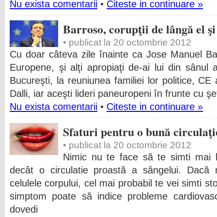
Nu exista comentarii
•
Citeste in continuare »
Barroso, corupţii de lângă el şi
• publicat la 20 octombrie 2012
Cu doar câteva zile înainte ca Jose Manuel Ba
Europene, şi alţi apropiaţi de-ai lui din sânul 
Bucureşti, la reuniunea familiei lor politice, CE
Dalli, iar aceşti lideri paneuropeni în frunte cu şe
Nu exista comentarii
•
Citeste in continuare »
Sfaturi pentru o bună circulaţi
• publicat la 20 octombrie 2012
Nimic nu te face să te simti mai l
decât o circulatie proastă a sângelui. Dacă 
celulele corpului, cel mai probabil te vei simti s
simptom poate să indice probleme cardiovasc
dovedi