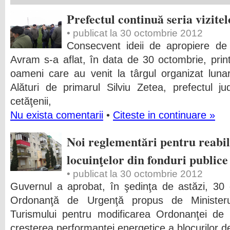
Prefectul continuă seria vizitel
• publicat la 30 octombrie 2012
Consecvent ideii de apropiere de 
Avram s-a aflat, în data de 30 octombrie, prin
oameni care au venit la târgul organizat lun
Alături de primarul Silviu Zetea, prefectul j
cetăţenii,
Nu exista comentarii
•
Citeste in continuare »
Noi reglementări pentru reabil
locuinţelor din fonduri publice
• publicat la 30 octombrie 2012
Guvernul a aprobat, în şedinţa de astăzi, 30 
Ordonanţă de Urgenţă propus de Ministerul
Turismului pentru modificarea Ordonanţei de 
creşterea performanţei energetice a blocurilor d