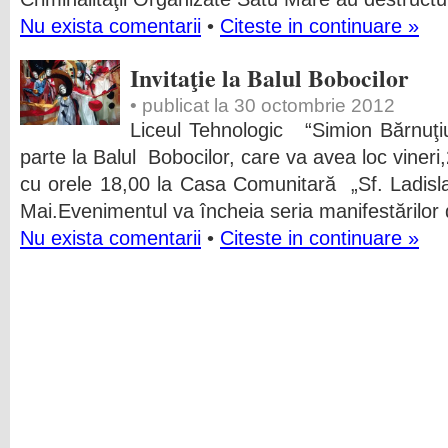
Nu exista comentarii
•
Citeste in continuare »
Invitaţie la Balul Bobocilor
• publicat la 30 octombrie 2012
Liceul Tehnologic “Simion Bărnuţi
parte la Balul Bobocilor, care va avea loc viner
cu orele 18,00 la Casa Comunitară „Sf. Ladisl
Mai.Evenimentul va încheia seria manifestărilor
Nu exista comentarii
•
Citeste in continuare »