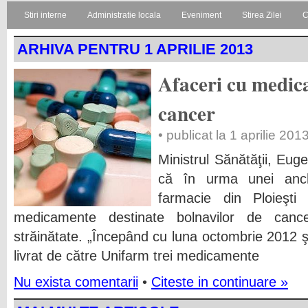
Stiri interne
Administratie locala
Eveniment
Stirea Zilei
C
ARHIVA PENTRU 1 APRILIE 2013
Afaceri cu medic
cancer
• publicat la 1 aprilie 201
Ministrul Sănătăţii, Eug
că în urma unei anc
farmacie din Ploieşti
medicamente destinate bolnavilor de canc
străinătate. „Începând cu luna octombrie 2012 ş
livrat de către Unifarm trei medicamente
Nu exista comentarii
•
Citeste in continuare »