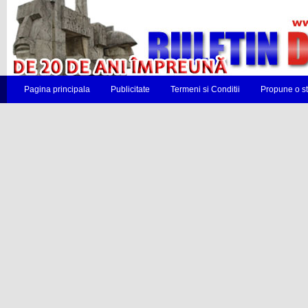
Pagina principala
Publicitate
Termeni si Conditii
Propune o st