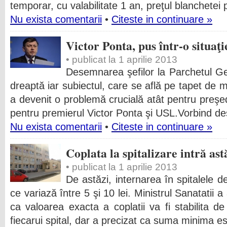
temporar, cu valabilitate 1 an, preţul blanchetei 
Nu exista comentarii
•
Citeste in continuare »
Victor Ponta, pus într-o situaţ
• publicat la 1 aprilie 2013
Desemnarea şefilor la Parchetul Gen
dreaptă iar subiectul, care se află pe tapet de 
a devenit o problemă crucială atât pentru preşe
pentru premierul Victor Ponta şi USL.Vorbind d
Nu exista comentarii
•
Citeste in continuare »
Coplata la spitalizare intră ast
• publicat la 1 aprilie 2013
De astăzi, internarea în spitalele 
ce variază între 5 şi 10 lei. Ministrul Sanatatii 
ca valoarea exacta a coplatii va fi stabilita de 
fiecarui spital, dar a precizat ca suma minima est