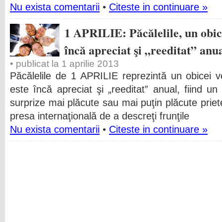
Nu exista comentarii
•
Citeste in continuare »
1 APRILIE: Păcălelile, un obice
încă apreciat şi „reeditat” anu
• publicat la 1 aprilie 2013
Păcălelile de 1 APRILIE reprezintă un obicei 
este încă apreciat şi „reeditat” anual, fiind un
surprize mai plăcute sau mai puţin plăcute priete
presa internaţională de a descreţi frunţile
Nu exista comentarii
•
Citeste in continuare »