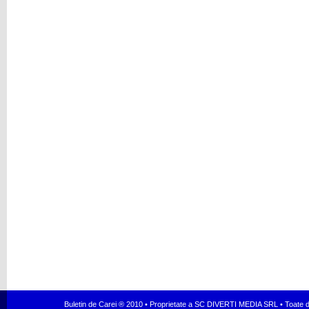
Buletin de Carei ® 2010 • Proprietate a SC DIVERTI MEDIA SRL • Toate dr