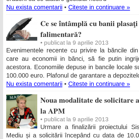
Nu exista comentarii
•
Citeste in continuare »
Ce se întâmplă cu banii plasaţi
falimentară?
• publicat la 9 aprilie 2013
Evenimentele recente cu privire la băncile di
care au economii in bănci, să fie putin ingrijo
acestora. Economiile depuse in bancile locale su
100.000 euro. Plafonul de garantare a depozitel
Nu exista comentarii
•
Citeste in continuare »
Noua modalitate de solicitare 
la APM
• publicat la 9 aprilie 2013
Urmare a finalizării proiectului S
Mediu și a solicitării începând cu data de 1