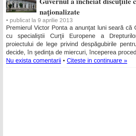
Guvernul a încheiat discuţiil
naţionalizate
• publicat la 9 aprilie 2013
Premierul Victor Ponta a anunţat luni seară că G
cu specialiştii Curţii Europene a Dreptur
proiectului de lege privind despăgubirile pentr
decide, în şedinţa de miercuri, începerea proced
Nu exista comentarii
•
Citeste in continuare »