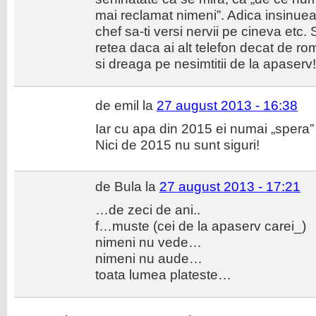
mai reclamat nimeni”. Adica insinueaz
chef sa-ti versi nervii pe cineva etc. Si
retea daca ai alt telefon decat de ro
si dreaga pe nesimtitii de la apaserv!
de emil la
27 august 2013 - 16:38
Iar cu apa din 2015 ei numai „spera
Nici de 2015 nu sunt siguri!
de Bula la
27 august 2013 - 17:21
…de zeci de ani..
f…muste (cei de la apaserv carei_)
nimeni nu vede…
nimeni nu aude…
toata lumea plateste…