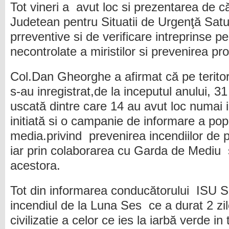
Tot vineri a
avut loc si prezentarea de c
Judetean pentru Situatii de Urgenţă Satu
prreventive si de verificare intreprinse pe
necontrolate a miristilor si prevenirea pro
Col.Dan Gheorghe a afirmat că pe teritor
s-au inregistrat,de la inceputul anului, 3
uscată dintre care 14 au avut loc numai 
initiată si o campanie de informare a pop
media.privind prevenirea incendiilor de p
iar prin colaborarea cu Garda de Mediu
acestora.
Tot din informarea conducătorului
ISU S
incendiul de la Luna Ses
ce a durat 2 zil
civilizatie a celor ce ies la iarbă verde in 