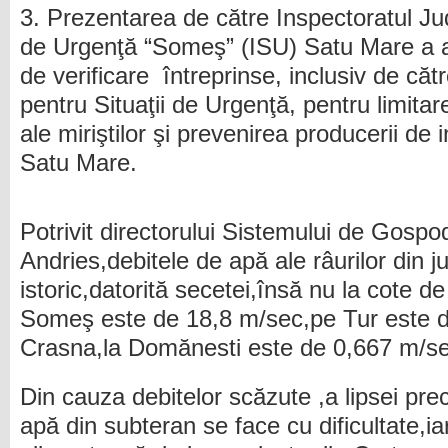
3. Prezentarea de către Inspectoratul Ju
de Urgenţă “Someş” (ISU) Satu Mare a ac
de verificare întreprinse, inclusiv de că
pentru Situaţii de Urgenţă, pentru limitar
ale miriştilor şi prevenirea producerii de 
Satu Mare.
Potrivit directorului Sistemului de Gospo
Andries,debitele de apă ale râurilor din 
istoric,datorită secetei,însă nu la cote de
Someş este de 18,8 m/sec,pe Tur este d
Crasna,la Domănesti este de 0,667 m/se
Din cauza debitelor scăzute ,a lipsei prec
apă din subteran se face cu dificultate,ia