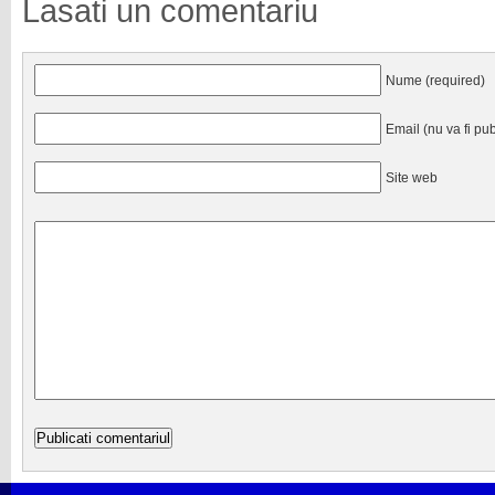
Lasati un comentariu
Nume (required)
Email (nu va fi pub
Site web