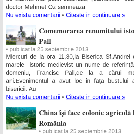
doctor Mehmet Oz semneaza
Nu exista comentarii
•
Citeste in continuare »
Comemorarea renumitului isto
Pall
• publicat la 25 septembrie 2013
Miercuri de la ora 11,30,la Biserica Sf.Andre
marele istoric medievist un nume de referinţ
domeniu, Francisc Pall,de la a cărui 
ani.Evenimentul a avut loc in faţa bustului 
bisericii. Au
Nu exista comentarii
•
Citeste in continuare »
China îşi face colonie agricolă
România
• publicat la 25 septembrie 2013