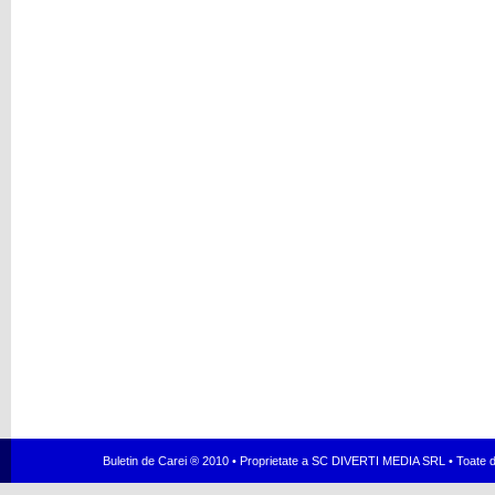
Buletin de Carei ® 2010 • Proprietate a SC DIVERTI MEDIA SRL • Toate dr