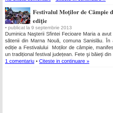
Festivalul Moţilor de Câmpie 
ediţie
• publicat la 9 septembrie 2013
Duminica Naşterii Sfintei Fecioare Maria a avut
sătenii din Marna Nouă, comuna Sanislău. În 
ediție a Festivalului Moților de câmpie, manife
un tradițional festival județean. Fete şi băieţi din
1 comentariu
•
Citeste in continuare »