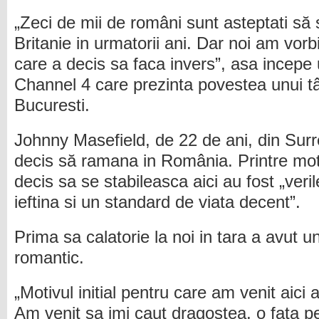
„Zeci de mii de români sunt asteptati s
Britanie in urmatorii ani. Dar noi am vorb
care a decis sa faca invers”, asa incepe u
Channel 4 care prezinta povestea unui tână
Bucuresti.
Johnny Masefield, de 22 de ani, din Surr
decis să ramana in România. Printre moti
decis sa se stabileasca aici au fost „ver
ieftina si un standard de viata decent”.
Prima sa calatorie la noi in tara a avut 
romantic.
„Motivul initial pentru care am venit aici
Am venit sa imi caut dragostea, o fata 