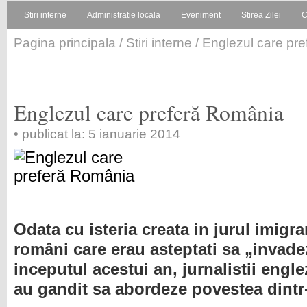
Stiri interne
Administratie locala
Eveniment
Stirea Zilei
C
Pagina principala
/
Stiri interne
/ Englezul care pr
Englezul care preferă România
• publicat la: 5 ianuarie 2014
Odata cu isteria creata in jurul imigra
români care erau asteptati sa „invade
inceputul acestui an, jurnalistii engle
au gandit sa abordeze povestea dintr-