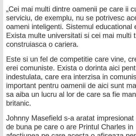
„Cei mai multi dintre oamenii pe care ii c
serviciu, de exemplu, nu se potrivesc ace
oameni inteligenti. Sistemul educational e
Exista multe universitati si cei mai multi t
construiasca o cariera.
Este si un fel de competitie care vine, c
erei comuniste. Exista o dorinta aici pen
indestulata, care era interzisa in comuni
important pentru oamenii de aici sunt ma
sa aiba un lucru al lor de care sa fie man
britanic.
Johnny Masefield s-a aratat impresionat
de buna pe care o are Printul Charles i
afectiunea pe care acesta o afiseaza pen