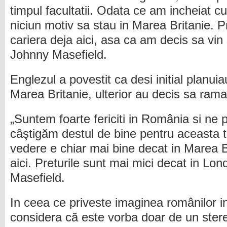
timpul facultatii. Odata ce am incheiat c
niciun motiv sa stau in Marea Britanie. 
cariera deja aici, asa ca am decis sa vin 
Johnny Masefield.
Englezul a povestit ca desi initial planuia
Marea Britanie, ulterior au decis sa ram
„Suntem foarte fericiti in România si ne 
câştigăm destul de bine pentru aceasta t
vedere e chiar mai bine decat in Marea Br
aici. Preturile sunt mai mici decat in Lo
Masefield.
In ceea ce priveste imaginea românilor i
considera că este vorba doar de un stere