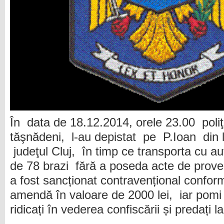
În data de 18.12.2014, orele 23.00 poliţi
tăşnădeni, l-au depistat pe P.Ioan din l
judeţul Cluj, în timp ce transporta cu au
de 78 brazi fără a poseda acte de prove
a fost sancționat contravențional confor
amendă în valoare de 2000 lei, iar pomi
ridicați în vederea confiscării și predați 