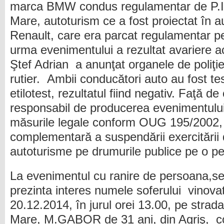
marca BMW condus regulamentar de P.Ios
Mare, autoturism ce a fost proiectat în 
Renault, care era parcat regulamentar pe
urma evenimentului a rezultat avariere ac
Ştef Adrian a anunţat organele de poliţ
rutier. Ambii conducători auto au fost tes
etilotest, rezultatul fiind negativ. Faţă d
responsabil de producerea evenimentului 
măsurile legale conform OUG 195/2002,
complementară a suspendării exercitării
autoturisme pe drumurile publice pe o pe
La evenimentul cu ranire de persoana,s
prezinta interes numele soferului vinova
20.12.2014, în jurul orei 13.00, pe strada
Mare, M.GABOR de 31 ani, din Agriş, c