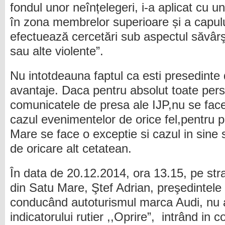
fondul unor neînțelegeri, i-a aplicat cu un
în zona membrelor superioare și a capulu
efectuează cercetări sub aspectul săvârşiri
sau alte violente”.
Nu intotdeauna faptul ca esti presedinte 
avantaje. Daca pentru absolut toate per
comunicatele de presa ale IJP,nu se fac
cazul evenimentelor de orice fel,pentru 
Mare se face o exceptie si cazul in sine s
de oricare alt cetatean.
În data de 20.12.2014, ora 13.15, pe st
din Satu Mare, Ştef Adrian, preşedintele 
conducând autoturismul marca Audi, nu a
indicatorului rutier ,,Oprire”, intrând in 