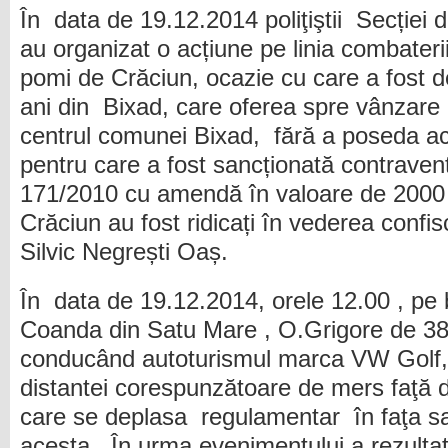
În data de 19.12.2014 poliţiştii Secției 
au organizat o acțiune pe linia combaterii
pomi de Crăciun, ocazie cu care a fost 
ani din Bixad, care oferea spre vânzare
centrul comunei Bixad, fără a poseda ac
pentru care a fost sancționată contraven
171/2010 cu amendă în valoare de 2000 
Crăciun au fost ridicați în vederea confisc
Silvic Negrești Oaș.
În data de 19.12.2014, orele 12.00 , pe 
Coanda din Satu Mare , O.Grigore de 38
conducând autoturismul marca VW Golf, 
distantei corespunzătoare de mers faţă
care se deplasa regulamentar în faţa sa, 
acesta. În urma evenimentului a rezultat