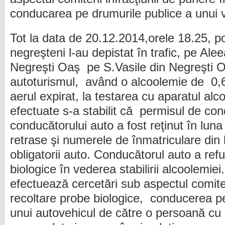
conducarea pe drumurile publice a unui v
Tot la data de 20.12.2014,orele 18.25, poliţ
negreşteni l-au depistat în trafic, pe Alee
Negreşti Oaş pe S.Vasile din Negreşti
autoturismul, având o alcoolemie de 0,6
aerul expirat, la testarea cu aparatul alcoo
efectuate s-a stabilit că permisul de co
conducătorului auto a fost reţinut în luna 
retrase şi numerele de înmatriculare din l
obligatorii auto. Conducătorul auto a ref
biologice în vederea stabilirii alcoolemie
efectuează cercetări sub aspectul comiteri
recoltare probe biologice, conducerea p
unui autovehicul de către o persoană c