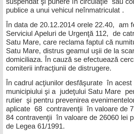
suspendat şi punere în circulaţie sau c
publice a unui vehicul neînmatriculat .
În data de 20.12.2014 orele 22.40, am fo
Serviciul Apeluri de Urgenţă 112, de cat
Satu Mare, care reclama faptul că numitu
Satu Mare, distrus geamul uşii de la sca
domiciliaza. În cauză se efectuează cerc
comiterii infracţiunii de distrugere.
În cadrul acţiunilor desfăşurate în ace
municipiului şi a judeţului Satu Mare pe
rutier şi pentru prevenirea evenimentelo
aplicate 68 contravenţii în valoare de 7
84 contravenţii în valoare de 26060 lei 
de Legea 61/1991.