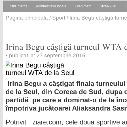
Stiri interne
Administratie locala
Eveniment
Stirea Zilei
C
Pagina principala
/
Sport
/ Irina Begu câştigă turn
Irina Begu câştigă turneul WTA d
• publicat la: 27 septembrie 2015
Irina Begu a câştigat finala turneulu
de la Seul, din Coreea de Sud, dupa 
partidă pe care a dominat-o de la înce
împotriva jucătoarei Aliaksandra Sas
Potrivit ziare.com, cele doua sportive 