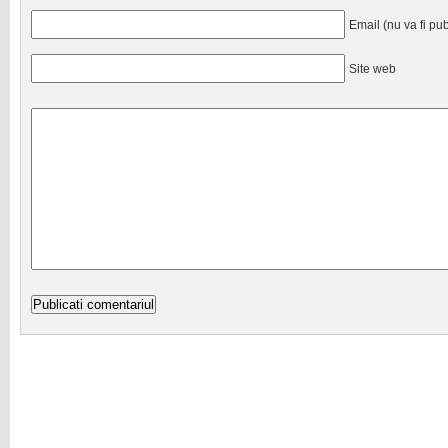
Email (nu va fi pub
Site web