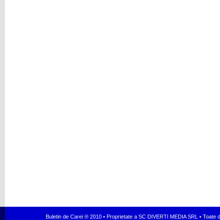
Buletin de Carei ® 2010 • Proprietate a SC DIVERTI MEDIA SRL • Toate dr