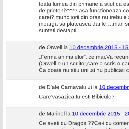
toata lumea din primarie a stiut ca e
de prieteni???? asa functioneaza co
carei? muncitorii din oras nu trebuie 
mearga sa plateasca darile….mari sme
sunteti destapti
de Orwell la
10 decembrie 2015 - 15
„Ferma animalelor”, ce mai.Va recun
(Orwell e un scriitor,care a scris o ca
Ca poate nu stiu unii.si nu publicati c
de D'ale Carnavalului la
10 decembri
Care’vasazica,tu esti Bibicule?
de Marinel la
10 decembrie 2015 - 2
Ce aveti cu Dragos ??Ce-i cu comenta