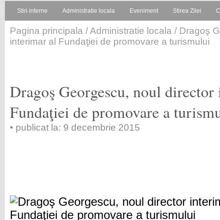
Stiri interne
Administratie locala
Eveniment
Stirea Zilei
C
Pagina principala
/
Administratie locala
/ Dragoş G
interimar al Fundaţiei de promovare a turismului
Dragoş Georgescu, noul director 
Fundaţiei de promovare a turismu
• publicat la: 9 decembrie 2015