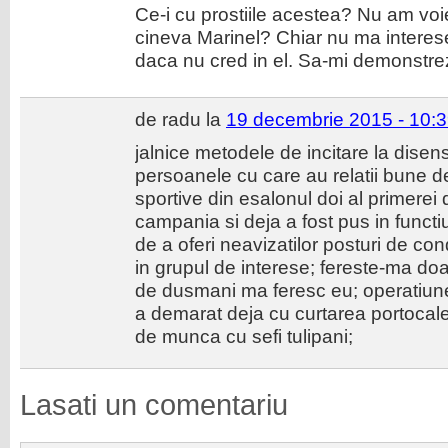
Ce-i cu prostiile acestea? Nu am voi
cineva Marinel? Chiar nu ma interes
daca nu cred in el. Sa-mi demonstre
de radu la
19 decembrie 2015 - 10:
jalnice metodele de incitare la disensiu
persoanele cu care au relatii bune d
sportive din esalonul doi al primerei d
campania si deja a fost pus in funct
de a oferi neavizatilor posturi de co
in grupul de interese; fereste-ma do
de dusmani ma feresc eu; operatiune
a demarat deja cu curtarea portocale
de munca cu sefi tulipani;
Lasati un comentariu