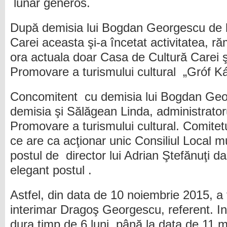
lunar generos.
După demisia lui Bogdan Georgescu de la
Carei aceasta şi-a încetat activitatea, r
ora actuala doar Casa de Cultură Carei 
Promovare a turismului cultural „Gróf Kár
Concomitent cu demisia lui Bogdan Geor
demisia şi Sălăgean Linda, administrator
Promovare a turismului cultural. Comitetu
ce are ca acţionar unic Consiliul Local mu
postul de director lui Adrian Ştefănuţi d
elegant postul .
Astfel, din data de 10 noiembrie 2015, a 
interimar Dragoş Georgescu, referent. In
dura timp de 6 luni, până la data de 11 