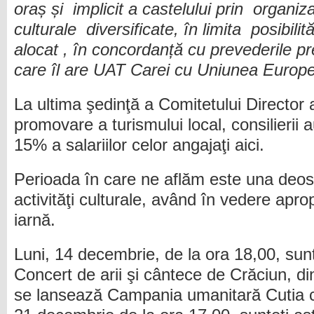
oraș și implicit a castelului prin organi
culturale diversificate, în limita posibilit
alocat , în concordanță cu prevederile p
care îl are UAT Carei cu Uniunea Europ
La ultima şedinţă a Comitetului Director 
promovare a turismului local, consilierii 
15% a salariilor celor angajaţi aici.
Perioada în care ne aflăm este una deos
activităţi culturale, având în vedere apro
iarnă.
Luni, 14 decembrie, de la ora 18,00, sunte
Concert de arii şi cântece de Crăciun, d
se lansează Campania umanitară Cutia cu