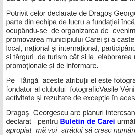
Potrivit celor declarate de Dragoş Georg
parte din echipa de lucru a fundaţiei încă 
ocupându-se de organizarea de evenime
promovarea municipiului Carei și a caste
local, național și internațional, participân
și târguri de turism cât și la elaborarea 
promoționale și de informare.
Pe lângă aceste atribuții el este fotog
fondator al clubului fotograficVasile Vén
activitate și rezultate de excepţie în ace
Dragoş Georgescu are planuri interesant
declarat pentru
Buletin de Carei
următ
apropiat mă voi strădui să cresc numărul 