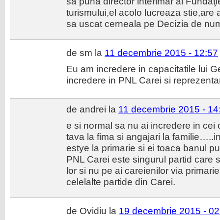
sa puna director interimar al Fundaţ
turismului,el acolo lucreaza stie,are
sa uscat cerneala pe Decizia de numir
de sm la
11 decembrie 2015 - 12:57
Eu am incredere in capacitatile lui
incredere in PNL Carei si reprezentant
de andrei la
11 decembrie 2015 - 14
e si normal sa nu ai incredere in cei 
tava la fima si angajari la familie…..
estye la primarie si ei toaca banul pu
PNL Carei este singurul partid care s
lor si nu pe ai careienilor via primar
celelalte partide din Carei.
de Ovidiu la
19 decembrie 2015 - 02