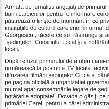
Armata de jurnalişti angajaţi de primarul 
banii careienilor pentru o informare cor
păstrează o linişte de mormânt în ce priv
instituţiile de cultură careiene în urma 
Georgescu , tăcere ce se răsfrânge şi a
şedinţelor Consiliului Local şi a hotărâri
locali.
După refuzul primarului de a oferi careien
urmărească la posturile TV locale activita
difuzarea filmării şedinţelor CL ca şi pâ
pe pagina oficială a organizaţiei guvern
nu mai apar consemnările legate de şed
hotărârile adoptate! Dovada o găsiţi pe p
primăriei Carei pentru a cărei administra