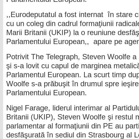
,,Eurodeputatul a fost internat în stare c
cu un coleg din cadrul formaţiunii radica
Marii Britanii (UKIP) la o reuniune desfăş
Parlamentului European,, apare pe agenți
Potrivit The Telegraph, Steven Woolfe a 
şi s-a lovit cu capul de marginea metalică
Parlamentul European. La scurt timp dup
Woolfe s-a prăbuşit în drumul spre ieşire
Parlamentului European.
Nigel Farage, liderul interimar al Partidu
Britanii (UKIP), Steven Woolfe şi restul 
parlamentar al formaţiunii din PE au part
desfăşurată în sediul din Strasbourg al L