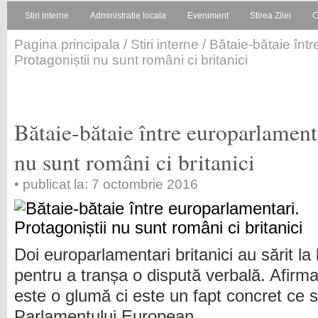
Stiri interne
Administratie locala
Eveniment
Stirea Zilei
C
Pagina principala
/
Stiri interne
/ Bătaie-bătaie înt
Protagoniștii nu sunt români ci britanici
Bătaie-bătaie între europarlamenta
nu sunt români ci britanici
• publicat la: 7 octombrie 2016
Doi europarlamentari britanici au sărit la
pentru a tranșa o dispută verbală. Afirma
este o glumă ci este un fapt concret ce 
Parlamentului European.