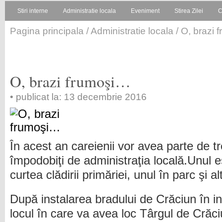
Stiri interne
Administratie locala
Eveniment
Stirea Zilei
C
Pagina principala
/
Administratie locala
/ O, brazi 
O, brazi frumoşi…
• publicat la: 13 decembrie 2016
În acest an careienii vor avea parte de tr
împodobiţi de administraţia locală.Unul e
curtea clădirii primăriei, unul în parc şi al
După instalarea bradului de Crăciun în in
locul în care va avea loc Târgul de Crăciu