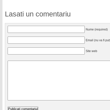
Lasati un comentariu
Nume (required)
Email (nu va fi pub
Site web