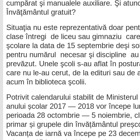
cumpărat şi manualele auxiliare. Şi atu
Învăţământul gratuit?
Situaţia nu este reprezentativă doar pent
clase întregi de liceu sau gimnaziu car
şcolare la data de 15 septembrie deşi sol
pentru numărul necesar şi discipline au
prevăzut. Unele şcoli s-au aflat în post
care nu le-au cerut, de la edituri sau de 
acum în biblioteca şcolii.
Potrivit calendarului stabilit de Ministerul
anului școlar 2017 — 2018 vor începe lun
perioada 28 octombrie — 5 noiembrie, cl
primar și grupele din învățământul preșco
Vacanța de iarnă va începe pe 23 decembr