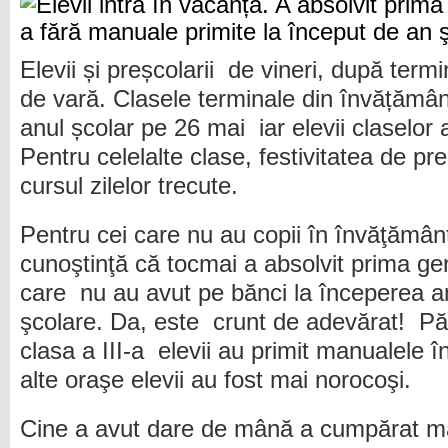
Elevii și preșcolarii de vineri, după term
de vară. Clasele terminale din învățământ
anul școlar pe 26 mai iar elevii claselor a
Pentru celelalte clase, festivitatea de pr
cursul zilelor trecute.
Pentru cei care nu au copii în învăţămân
cunoştinţă că tocmai a absolvit prima ge
care nu au avut pe bănci la începerea a
şcolare. Da, este crunt de adevărat! Pări
clasa a III-a elevii au primit manualele 
alte oraşe elevii au fost mai norocoşi.
Cine a avut dare de mână a cumpărat ma