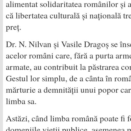
alimentat solidaritatea românilor și 
că libertatea culturală și națională t
preț.
Dr. N. Nilvan și Vasile Dragoș se însc
acelor români care, fără a purta arm
armate, au contribuit la păstrarea con
Gestul lor simplu, de a cânta în româ
mărturie a demnității unui popor car
limba sa.
Astăzi, când limba română poate fi fo
domeniile vieții publice, asemenea 