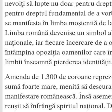
nevoiți să lupte nu doar pentru dreptu
pentru dreptul fundamental de a vorbi
se manifesta în limba moștenită de la
Limba română devenise un simbol al 
naționale, iar fiecare încercare de a
întâmpina opoziția oamenilor care î
limbii înseamnă pierderea identității
Amenda de 1.300 de coroane repreze
sumă foarte mare, menită să descura
manifestare românească. Însă aseme
reușit să înfrângă spiritul național. 