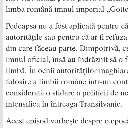
limba română imnul imperial „Gotte
Pedeapsa nu a fost aplicată pentru că 
autoritățile sau pentru că ar fi refuza
din care făceau parte. Dimpotrivă, ce
imnul oficial, însă au îndrăznit să o 
limbă. În ochii autorităților maghiar
folosire a limbii române într-un conte
considerată o sfidare a politicii de 
intensifica în întreaga Transilvanie.
Acest episod vorbește despre o epoc