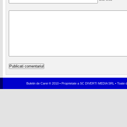
Buletin de Carei ® 2010 • Proprietate a SC DIVERTI MEDIA SRL • Toate dr