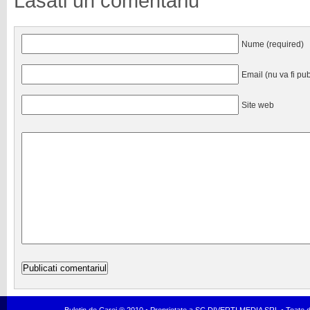
Lasati un comentariu
Nume (required)
Email (nu va fi pub
Site web