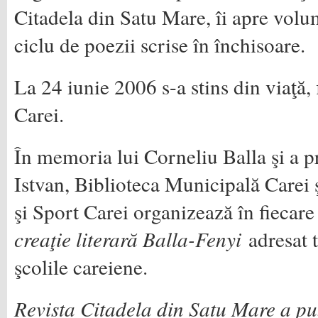
Citadela din Satu Mare, îi apre vol
ciclu de poezii scrise în închisoare.
La 24 iunie 2006 s-a stins din viaţă,
Carei.
În memoria lui Corneliu Balla şi a p
Istvan, Biblioteca Municipală Carei 
şi Sport Carei organizează în fiecar
creaţie literară Balla-Fenyi
adresat t
şcolile careiene.
Revista Citadela din Satu Mare a pu