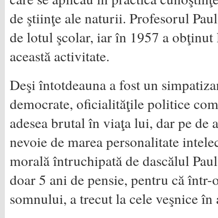
de ştiinţe ale naturii. Profesorul Pa
de lotul şcolar, iar în 1957 a obţinut
această activitate.
Deşi întotdeauna a fost un simpatizan
democrate, oficialităţile politice co
adesea brutal în viaţa lui, dar pe de 
nevoie de marea personalitate intelect
morală întruchipată de dascălul Paul
doar 5 ani de pensie, pentru că într-
somnului, a trecut la cele veşnice în