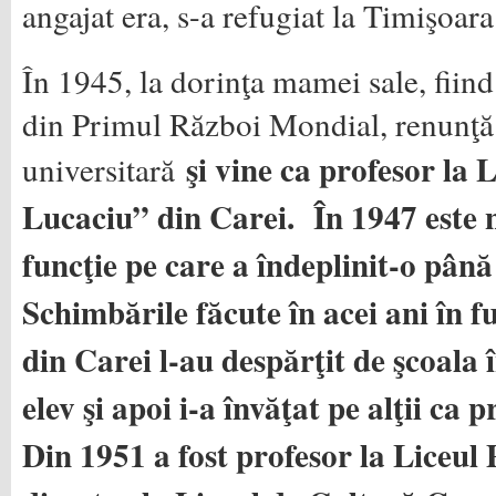
angajat era, s-a refugiat la Timişoara
În 1945, la dorinţa mamei sale, fiind
din Primul Război Mondial, renunţă 
şi vine ca profesor la 
universitară
Lucaciu” din Carei. În 1947 este 
funcţie pe care a îndeplinit-o pân
Schimbările făcute în acei ani în f
din Carei l-au despărţit de şcoala 
elev şi apoi i-a învăţat pe alţii ca p
Din 1951 a fost profesor la Liceul