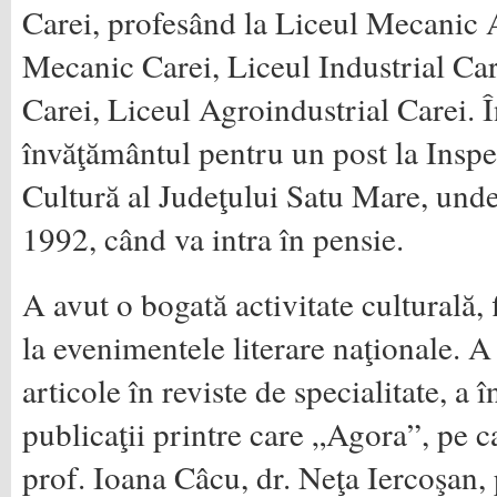
Carei, profesând la Liceul Mecanic 
Mecanic Carei, Liceul Industrial Ca
Carei, Liceul Agroindustrial Carei. Î
învăţământul pentru un post la Inspe
Cultură al Judeţului Satu Mare, und
1992, când va intra în pensie.
A avut o bogată activitate culturală,
la evenimentele literare naţionale. A 
articole în reviste de specialitate, a î
publicaţii printre care „Agora”, pe 
prof. Ioana Câcu, dr. Neţa Iercoşan, 