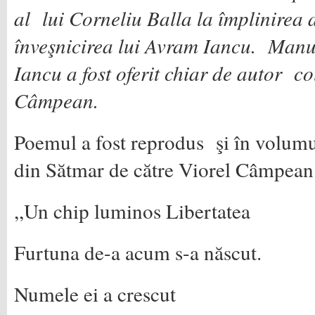
al lui Corneliu Balla la împlinirea 
înveşnicirea lui Avram Iancu. Manu
Iancu a fost oferit chiar de autor c
Câmpean.
Poemul a fost reprodus şi în volum
din Sătmar de către Viorel Câmpean
,,Un chip luminos Libertatea
Furtuna de-a acum s-a născut.
Numele ei a crescut