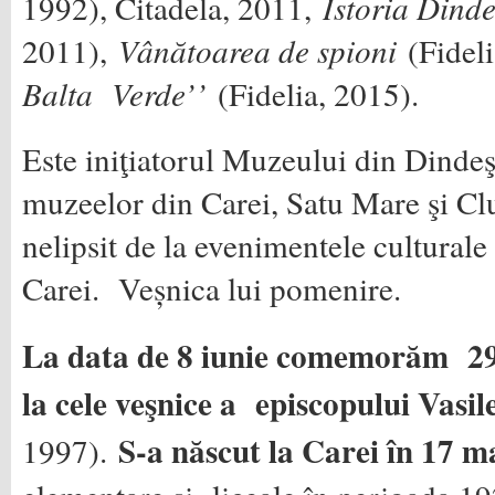
1992), Citadela, 2011,
Istoria Dind
2011),
Vânătoarea de spioni
(Fideli
Balta Verde’’
(Fidelia, 2015).
Este iniţiatorul Muzeului din Dindeşt
muzeelor din Carei, Satu Mare şi Cl
nelipsit de la evenimentele cultural
Carei. Veșnica lui pomenire.
La data de 8 iunie comemorăm 29 
la cele veşnice a episcopului Vasi
S-a născut la Carei în 17 m
1997).