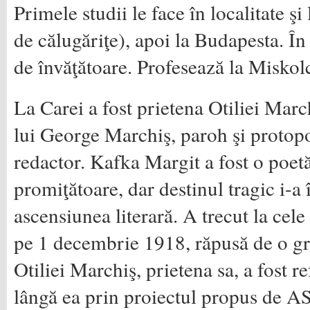
Primele studii le face în localitate ş
de călugăriţe), apoi la Budapesta. În
de învăţătoare. Profesează la Miskol
La Carei a fost prietena Otiliei Mar
lui George Marchiş, paroh şi protopo
redactor. Kafka Margit a fost o poetă
promiţătoare, dar destinul tragic i-a
ascensiunea literară. A trecut la cele
pe 1 decembrie 1918, răpusă de o gr
Otiliei Marchiş, prietena sa, a fost r
lângă ea prin proiectul propus de 