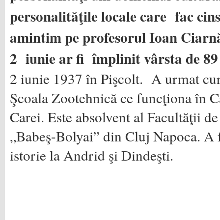
personalităţile locale care fac cins
amintim pe profesorul Ioan Ciarnă
2 iunie ar fi împlinit vârsta de 89
2 iunie 1937 în Pişcolt. A urmat curs
Şcoala Zootehnică ce funcţiona în C
Carei. Este absolvent al Facultăţii de 
„Babeş-Bolyai” din Cluj Napoca. A f
istorie la Andrid şi Dindeşti.