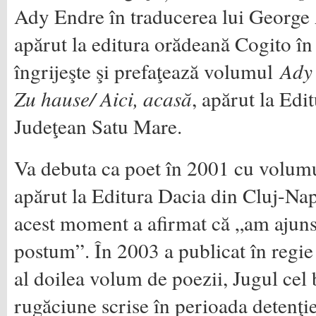
Ady Endre în traducerea lui George 
apărut la editura orădeană Cogito î
îngrijeşte şi prefaţează volumul
Ady 
Zu hause/ Aici, acasă
, apărut la Ed
Judeţean Satu Mare.
Va debuta ca poet în 2001 cu volu
apărut la Editura Dacia din Cluj-Nap
acest moment a afirmat că „am ajun
postum”. În 2003 a publicat în regie
al doilea volum de poezii, Jugul cel
rugăciune scrise în perioada detenţie