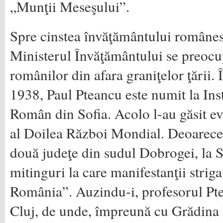
„Munţii Meseşului”.
Spre cinstea învăţământului românes
Ministerul Învăţământului se preocu
românilor din afara graniţelor ţării. 
1938, Paul Pteancu este numit la Inst
Român din Sofia. Acolo l-au găsit e
al Doilea Război Mondial. Deoarece
două judeţe din sudul Dobrogei, la S
mitinguri la care manifestanţii strig
România”. Auzindu-i, profesorul Ptea
Cluj, de unde, împreună cu Grădina 