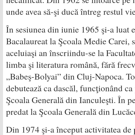
unde avea să-şi ducă întreg restul vie
În sesiunea din iunie 1965 şi-a luat
Bacalaureat la Şcoala Medie Carei, s
aceluiaşi an înscriindu-se la Facultat
limba şi literatura română, fără frecv
„Babeş-Bolyai” din Cluj-Napoca. Tot
debutează ca dascăl, funcţionând ca 
Şcoala Generală din Ianculeşti. În 
predat la Şcoala Generală din Lucăc
Din 1974 şi-a început activitatea de p