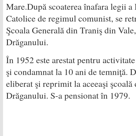
Mare.După scoaterea înafara legii a 
Catolice de regimul comunist, se ret
Şcoala Generală din Traniş din Vale,
Drăganului.
În 1952 este arestat pentru activitat
şi condamnat la 10 ani de temniţă. D
eliberat şi reprimit la aceeaşi şcoală
Drăganului. S-a pensionat în 1979.