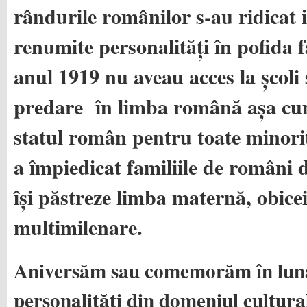
rândurile românilor s-au ridicat 
renumite personalități în pofida 
anul 1919 nu aveau acces la școli 
predare în limba română așa cu
statul român pentru toate minori
a împiedicat familiile de români 
își păstreze limba maternă, obiceiu
multimilenare.
Aniversăm sau comemorăm în luna
personalităţi din domeniul cultura