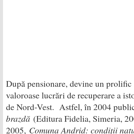
După pensionare, devine un prolific 
valoroase lucrări de recuperare a is
de Nord-Vest. Astfel, în 2004 publ
brazdă
(Editura Fidelia, Simeria, 20
2005,
Comuna Andrid: condiţii natur