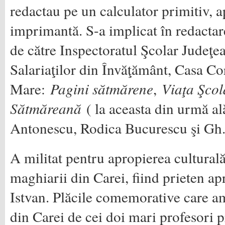
redactau pe un calculator primitiv, a
imprimantă. S-a implicat în redactare
de către Inspectoratul Şcolar Judeţea
Salariaţilor din Învăţământ, Casa Co
Mare:
Pagini sătmărene
,
Viaţa Şcol
Sătmăreană
( la aceasta din urmă al
Antonescu, Rodica Bucurescu şi Gh. 
A militat pentru apropierea culturală
maghiarii din Carei, fiind prieten ap
Istvan. Plăcile comemorative care am
din Carei de cei doi mari profesori p