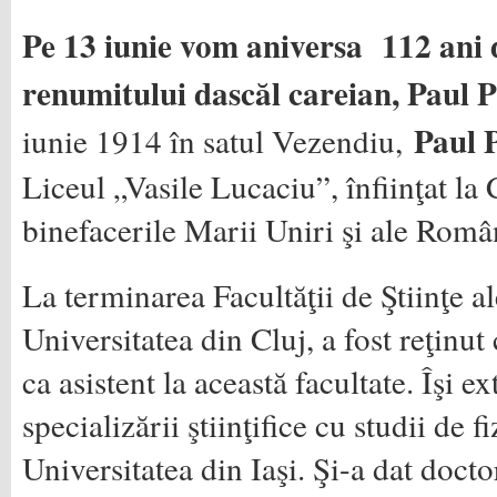
Pe 13 iunie vom aniversa 112 ani 
renumitului dascăl careian, Paul 
Paul 
iunie 1914 în satul Vezendiu,
Liceul „Vasile Lucaciu”, înfiinţat la 
binefacerile Marii Uniri şi ale Româ
La terminarea Facultăţii de Ştiinţe al
Universitatea din Cluj, a fost reţinut
ca asistent la această facultate. Îşi 
specializării ştiinţifice cu studii de f
Universitatea din Iaşi. Şi-a dat docto