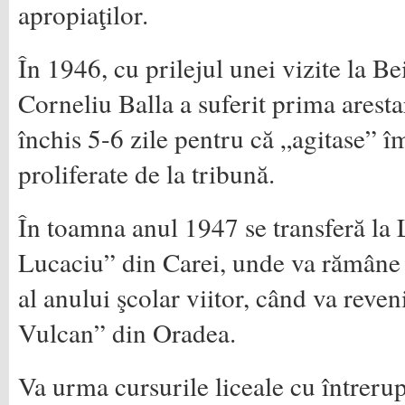
apropiaţilor.
În 1946, cu prilejul unei vizite la Be
Corneliu Balla a suferit prima arestar
închis 5-6 zile pentru că „agitase” 
proliferate de la tribună.
În toamna anul 1947 se transferă la 
Lucaciu” din Carei, unde va rămâne 
al anului şcolar viitor, când va reve
Vulcan” din Oradea.
Va urma cursurile liceale cu întrerup