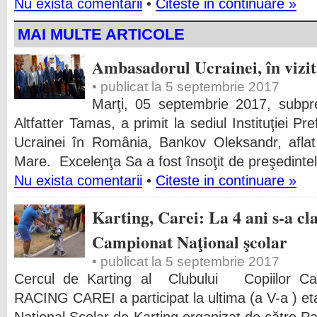
Nu exista comentarii
•
Citeste in continuare »
MAI MULTE ARTICOLE
Ambasadorul Ucrainei, în vizi
• publicat la 5 septembrie 2017
Marţi, 05 septembrie 2017, subpre
Altfatter Tamas, a primit la sediul Instituţiei Pr
Ucrainei în România, Bankov Oleksandr, aflat
Mare. Excelenţa Sa a fost însoţit de preşedintele
Nu exista comentarii
•
Citeste in continuare »
Karting, Carei: La 4 ani s-a cla
Campionat Naţional şcolar
• publicat la 5 septembrie 2017
Cercul de Karting al Clubului Copiilor C
RACING CAREI a participat la ultima (a V-a ) et