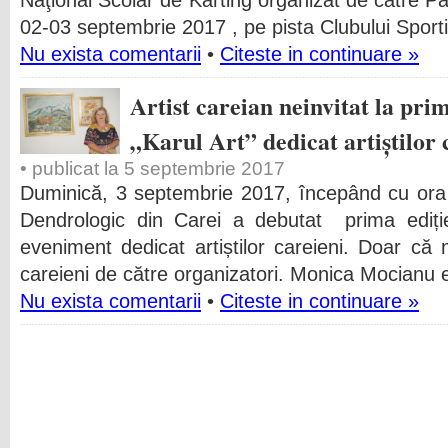
Naţional Scolar de Karting organizat de către Pal
02-03 septembrie 2017 , pe pista Clubului Spo
Nu exista comentarii
•
Citeste in continuare »
Artist careian neinvitat la prim
„Karul Art” dedicat artiștilor 
• publicat la 5 septembrie 2017
Duminică, 3 septembrie 2017, începând cu ora 
Dendrologic din Carei a debutat prima ediție 
eveniment dedicat artiștilor careieni. Doar că nu 
careieni de către organizatori. Monica Mocianu e
Nu exista comentarii
•
Citeste in continuare »