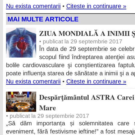
Nu exista comentarii
•
Citeste in continuare »
MAI MULTE ARTICOLE
ZIUA MONDIALĂ A INIMII 
• publicat la 29 septembrie 2017
În data de 29 septembrie se celebr
scopul fiind îndreptarea atenţiei as
bolile cardiovasculare şi conştientizarea faptulu
poate influenţa starea de sănătate a inimii şi a ap
Nu exista comentarii
•
Citeste in continuare »
Despărţământul ASTRA Carei i
Mare
• publicat la 29 septembrie 2017
„Să dăm importanța și solemnitatea care
eveniment, fără festivisme ieftine!” a fost mesaj