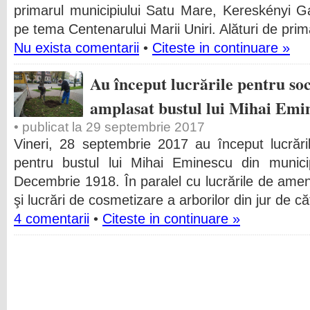
primarul municipiului Satu Mare, Kereskényi Gá
pe tema Centenarului Marii Uniri. Alături de prim
Nu exista comentarii
•
Citeste in continuare »
Au început lucrările pentru socl
amplasat bustul lui Mihai Emi
• publicat la 29 septembrie 2017
Vineri, 28 septembrie 2017 au început lucrăril
pentru bustul lui Mihai Eminescu din munic
Decembrie 1918. În paralel cu lucrările de amen
şi lucrări de cosmetizare a arborilor din jur de căt
4 comentarii
•
Citeste in continuare »