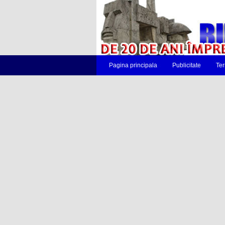
Pagina principala
Publicitate
Ter