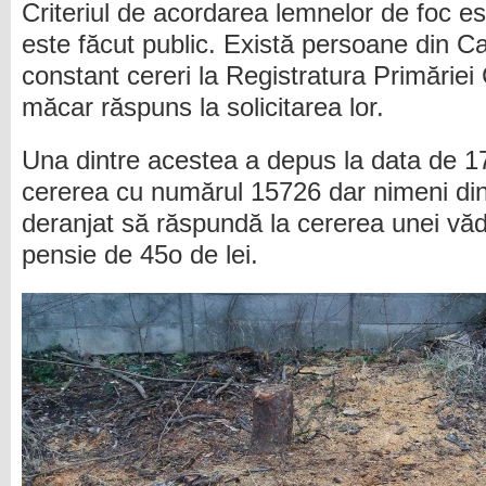
Criteriul de acordarea lemnelor de foc e
este făcut public. Există persoane din C
constant cereri la Registratura Primăriei 
măcar răspuns la solicitarea lor.
Una dintre acestea a depus la data de 1
cererea cu numărul 15726 dar nimeni din
deranjat să răspundă la cererea unei văd
pensie de 45o de lei.