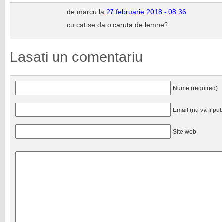
de marcu la
27 februarie 2018 - 08:36
cu cat se da o caruta de lemne?
Lasati un comentariu
Nume (required)
Email (nu va fi pub
Site web