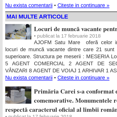
Nu exista comentarii
•
Citeste in continuare »
MAI MULTE ARTICOLE
Locuri de muncă vacante pentr
• publicat la 17 februarie 2018
AJOFM Satu Mare oferă celor in
locuri de muncă vacante dintre care 21 sunt 
superioare. Structura pe meserii : MESERIA
5 AGENT COMERCIAL 2 AGENT DE SEC
VÂNZARI 8 AGENT DE VOIAJ 1 ARHIVAR 1 A
Nu exista comentarii
•
Citeste in continuare »
Primăria Carei s-a conformat d
comemorative. Monumentele r
respectă caracterul oficial al limbii româ
• publicat la 17 februarie 2018