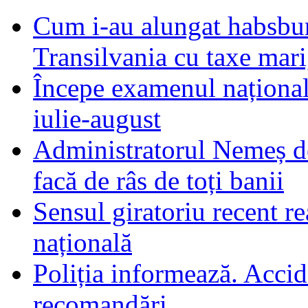
Cum i-au alungat habsbur
Transilvania cu taxe mari,
Începe examenul național
iulie-august
Administratorul Nemeș de
facă de râs de toți banii
Sensul giratoriu recent re
națională
Poliția informează. Accide
recomandări