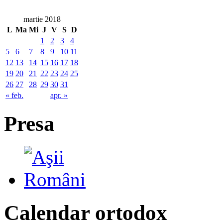
martie 2018
L
Ma
Mi
J
V
S
D
1
2
3
4
5
6
7
8
9
10
11
12
13
14
15
16
17
18
19
20
21
22
23
24
25
26
27
28
29
30
31
« feb.
apr. »
Presa
Calendar ortodox