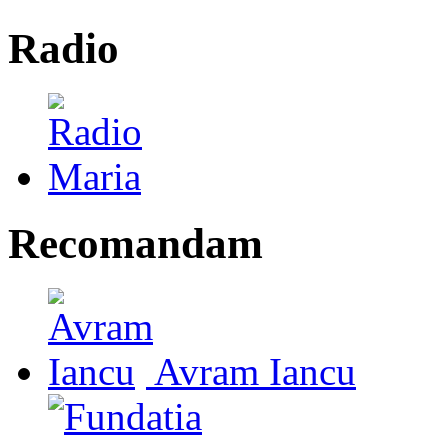
Radio
Recomandam
Avram Iancu