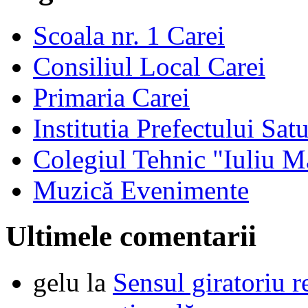
Scoala nr. 1 Carei
Consiliul Local Carei
Primaria Carei
Institutia Prefectului Sa
Colegiul Tehnic "Iuliu M
Muzică Evenimente
Ultimele comentarii
gelu
la
Sensul giratoriu re