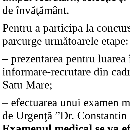
de învăţământ.
Pentru a participa la concur
parcurge următoarele etape:
– prezentarea pentru luarea 
informare-recrutare din cad
Satu Mare;
– efectuarea unui examen med
de Urgenţă ”Dr. Constantin
Examenul medical se va ef