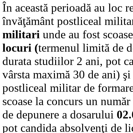
În această perioadă au loc re
învăţământ postliceal milit
militari
unde au fost scoas
locuri (
termenul limită de 
durata studiilor 2 ani, pot 
vârsta maximă 30 de ani) şi 
postliceal militar de formar
scoase la concurs un număr
de depunere a dosarului
02.
pot candida absolvenţi de l