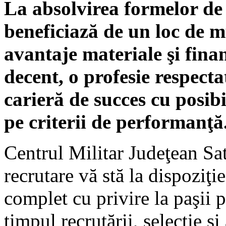
La absolvirea formelor de 
beneficiază de un loc de m
avantaje materiale şi fina
decent, o profesie respectat
carieră de succes cu posib
pe criterii de performanţă
Centrul Militar Judeţean Sa
recrutare vă stă la dispoziţ
complet cu privire la paşii p
timpul recrutării, selecţie şi 