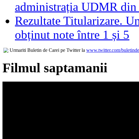
administrația UDMR din
Rezultate Titularizare. U
obținut note între 1 și 5
Urmariti Buletin de Carei pe Twitter la
www.twitter.com/buletinde
Filmul saptamanii