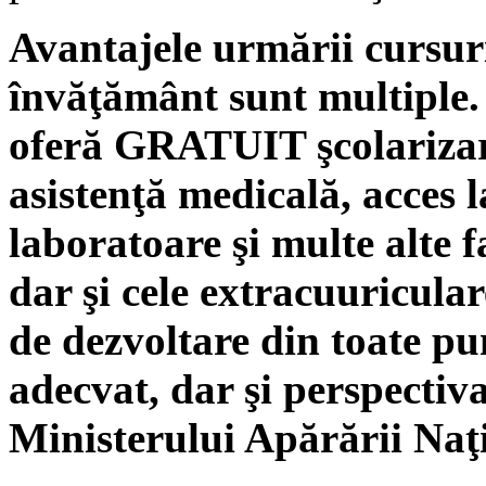
Avantajele urmării cursuril
învăţământ sunt multiple. 
oferă GRATUIT şcolarizare
asistenţă medicală, acces l
laboratoare şi multe alte fa
dar şi cele extracuuriculare
de dezvoltare din toate pu
adecvat, dar şi perspectiva
Ministerului Apărării Naţ