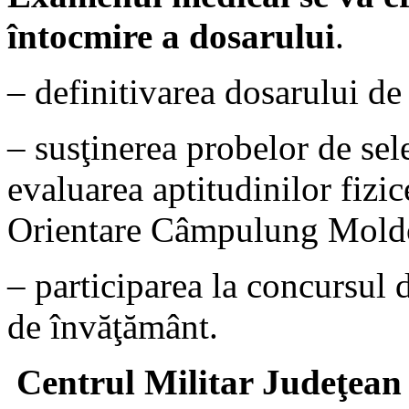
întocmire a dosarului
.
– definitivarea dosarului de
– susţinerea probelor de sel
evaluarea aptitudinilor fizic
Orientare Câmpulung Mold
– participarea la concursul d
de învăţământ.
Centrul Militar Judeţean 