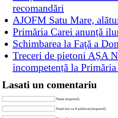
recomandări
AJOFM Satu Mare, alături
Primăria Carei anunță il
Schimbarea la Faţă a Do
Treceri de pietoni AȘA N
incompetență la Primăria
Lasati un comentariu
Nume (required)
Email (nu va fi publicat) (required)