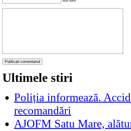
Site web
Ultimele stiri
Poliția informează. Accide
recomandări
AJOFM Satu Mare, alături