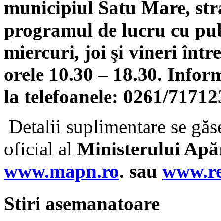
municipiul Satu Mare, str
programul de lucru cu publi
miercuri, joi şi vineri într
orele 10.30 – 18.30. Infor
la telefoanele: 0261/71712
Detalii suplimentare se găse
oficial al
Ministerului Apă
www.mapn.ro
. sau
www.re
Stiri asemanatoare