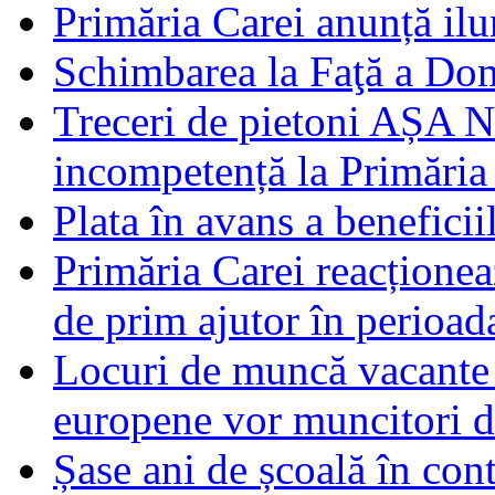
Primăria Carei anunță il
Schimbarea la Faţă a Do
Treceri de pietoni AȘA N
incompetență la Primăria
Plata în avans a beneficii
Primăria Carei reacțione
de prim ajutor în perioad
Locuri de muncă vacante 
europene vor muncitori 
Șase ani de școală în con