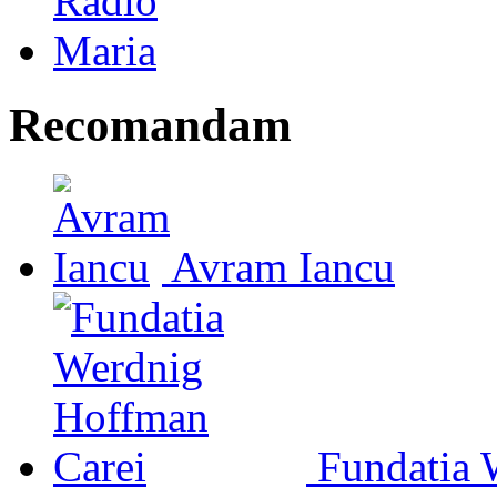
Recomandam
Avram Iancu
Fundatia 