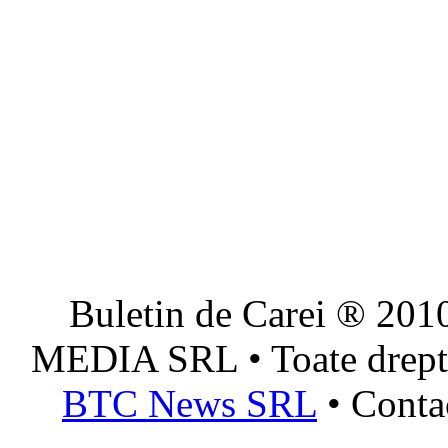
Buletin de Carei ® 201
MEDIA SRL • Toate dreptur
BTC News SRL
• Conta