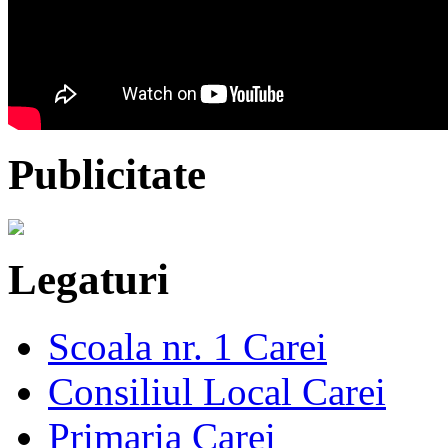
Publicitate
Legaturi
Scoala nr. 1 Carei
Consiliul Local Carei
Primaria Carei