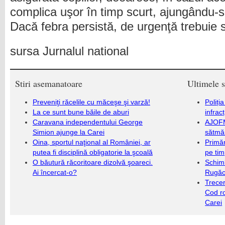
complica uşor în timp scurt, ajungându-se
Dacă febra persistă, de urgenţă trebuie s
sursa Jurnalul national
Stiri asemanatoare
Ultimele s
Preveniţi răcelile cu măceşe şi varză!
Poliți
La ce sunt bune băile de aburi
infrac
Caravana independentului George
AJOFM
Simion ajunge la Carei
sătmăr
Oina, sportul naţional al României, ar
Primăr
putea fi disciplină obligatorie la şcoală
pe ti
O băutură răcoritoare dizolvă şoareci.
Schim
Ai încercat-o?
Rugăc
Trecer
Cod r
Carei