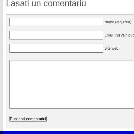
Lasati un comentariu
Nume (required)
Email (nu va fi pub
Site web