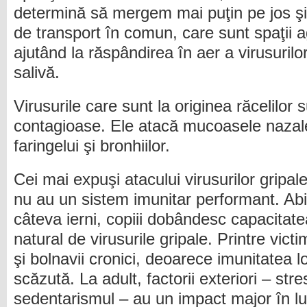
determină să mergem mai puţin pe jos şi
de transport în comun, care sunt spaţii 
ajutând la răspândirea în aer a virusurilor
salivă.
Virusurile care sunt la originea răcelilor
contagioase. Ele atacă mucoasele nazale,
faringelui şi bronhiilor.
Cei mai expuşi atacului virusurilor gripale
nu au un sistem imunitar performant. Abi
câteva ierni, copiii dobândesc capacitat
natural de virusurile gripale. Printre victi
şi bolnavii cronici, deoarece imunitatea 
scăzută. La adult, factorii exteriori – str
sedentarismul – au un impact major în lu