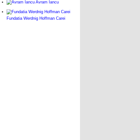
Avram Iancu
Fundatia Werdnig Hoffman Carei