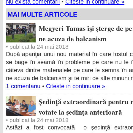
Nu exista comentarii
•
Citeste in continuare »
MAI MULTE ARTICOLE
Megyeri Tamas îşi şterge de pe 
ne acuza de balcanism
• publicat la 24 mai 2018
După apariţia unui nou material în care fostul 
se bage în seamă în probleme pe care nu le în
câteva dintre materialele pe care le semna în ani
ne acuza de balcanism şi te miri ce alte minuni
1 comentariu
•
Citeste in continuare »
Şedinţă extraordinară pentru m
votate la şedinţa anterioară
• publicat la 24 mai 2018
Astăzi a fost convocată o şedinţă extrao