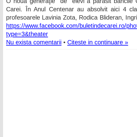
O nouă generaţie de elevi a părăsit băncile C
Carei. În Anul Centenar au absolvit aici 4 clas
profesoarele Lavinia Zota, Rodica Blideran, Ing
https://www.facebook.com/buletindecarei.ro/
type=3&theater
Nu exista comentarii
•
Citeste in continuare »