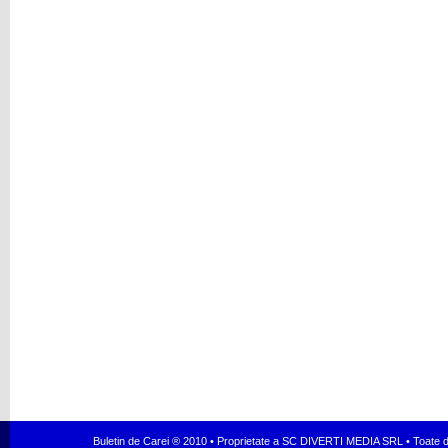
Buletin de Carei ® 2010 • Proprietate a SC DIVERTI MEDIA SRL • Toate dr